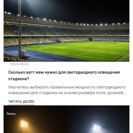
·
2026-08-05
Сколько ватт вам нужно для светодиодного освещения
стадиона?
Научитесь выбирать правильную мощность светодиодного
освещения для стадиона на основе размера поля, уровней
освещенности и требований к установке с помощью
ЧИТАТЬ ДАЛЕЕ
эксперта Infralumin.
News