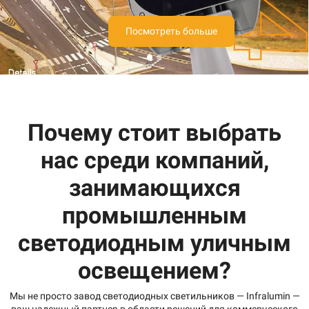
Посмотреть больше
Почему стоит выбрать
нас среди компаний,
занимающихся
промышленным
светодиодным уличным
освещением?
Мы не просто завод светодиодных светильников — Infralumin —