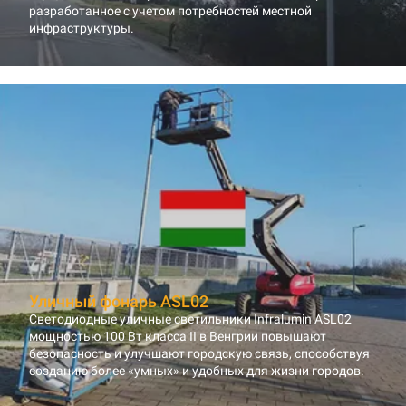
разработанное с учетом потребностей местной
инфраструктуры.
Уличный фонарь ASL02
Светодиодные уличные светильники Infralumin ASL02
мощностью 100 Вт класса II в Венгрии повышают
безопасность и улучшают городскую связь, способствуя
созданию более «умных» и удобных для жизни городов.