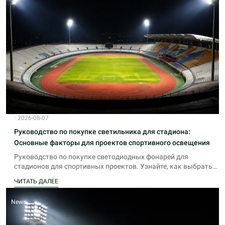
·
2026-08-07
Руководство по покупке светильника для стадиона:
Основные факторы для проектов спортивного освещения
Руководство по покупке светодиодных фонарей для
стадионов для спортивных проектов. Узнайте, как выбрать
надежное светодиодное освещение стадиона с экспертными
ЧИТАТЬ ДАЛЕЕ
рекомендациями от Infralumin.
News