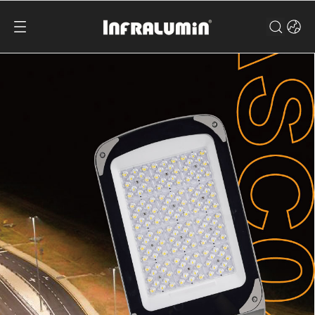
Ведущий китайский
производитель
светодиодного наружного
освещения
Посмотреть продукты