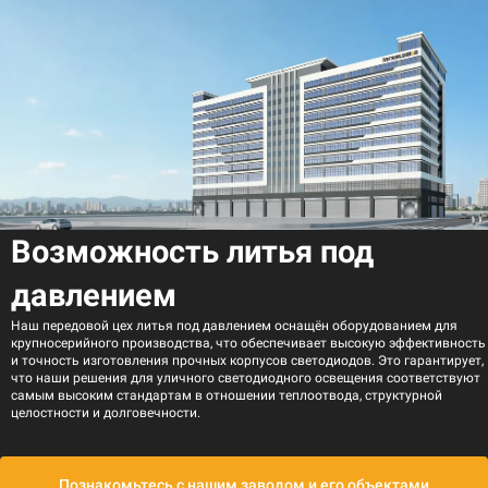
Возможность литья под
давлением
Наш передовой цех литья под давлением оснащён оборудованием для
крупносерийного производства, что обеспечивает высокую эффективность
и точность изготовления прочных корпусов светодиодов. Это гарантирует,
что наши решения для уличного светодиодного освещения соответствуют
самым высоким стандартам в отношении теплоотвода, структурной
целостности и долговечности.
Познакомьтесь с нашим заводом и его объектами