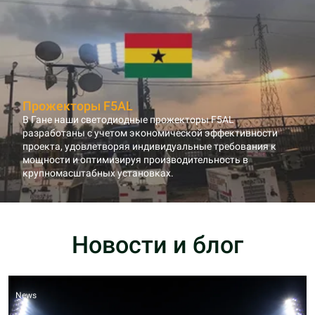
Прожекторы F5AL
В Гане наши светодиодные прожекторы F5AL
разработаны с учетом экономической эффективности
проекта, удовлетворяя индивидуальные требования к
мощности и оптимизируя производительность в
крупномасштабных установках.
Новости и блог
News