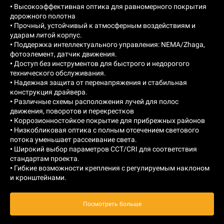
•
Высокоэффективная оптика для равномерного покрытия
дорожного полотна
•
Прочный, устойчивый к атмосферным воздействиям и
ударам литой корпус.
•
Поддержка интеллектуального управления: NEMA/Zhaga,
фотоэлемент, датчик движения.
•
Доступ без инструментов для быстрого и недорогого
технического обслуживания.
•
Надежная защита от перенапряжения и стабильная
конструкция драйвера.
•
Различные схемы расположения лучей для полос
движения, поворотов и перекрестков
•
Коррозионностойкое покрытие для прибрежных районов
•
Низкобликовая оптика с полным отсечением светового
потока уменьшает рассеивание света.
•
Широкий выбор параметров CCT/CRI для соответствия
стандартам проекта.
•
Гибкие возможности крепления с регулируемым наклоном
и кронштейнами.
Посмотреть больше