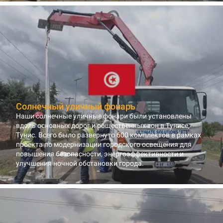
Солнечный уличный фонарь
Наши солнечные уличные фонари были установлены
вдоль основных дорог и общественных зон в Тунисе,
Тунис. Всего было развернуто 600 комплектов в рамках
проекта по модернизации городского освещения для
повышения безопасности, энергоэффективности и
улучшения ночной обстановки города.