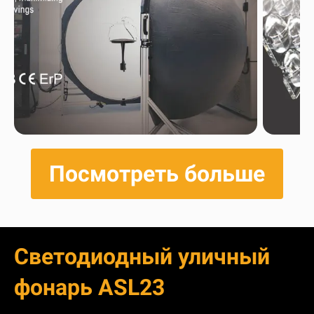
Посмотреть больше
Светодиодный уличный
фонарь ASL23