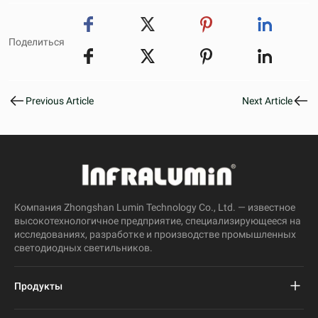
Поделиться
Previous Article
Next Article
Компания Zhongshan Lumin Technology Co., Ltd. — известное
высокотехнологичное предприятие, специализирующееся на
исследованиях, разработке и производстве промышленных
светодиодных светильников.
Продукты
Проект светодиодного уличного фонаря