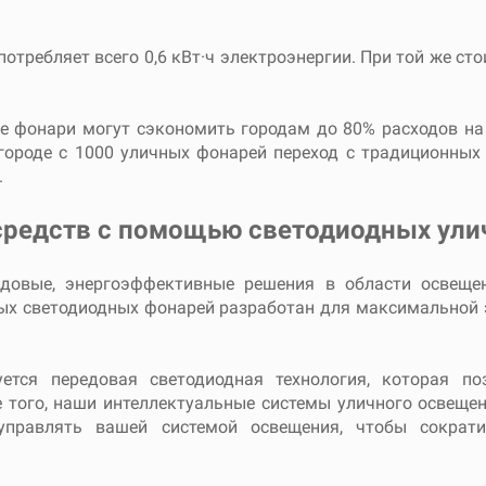
отребляет всего 0,6 кВт·ч электроэнергии. При той же сто
е фонари могут сэкономить городам до 80% расходов на
 городе с 1000 уличных фонарей переход с традиционны
.
редств с помощью светодиодных улич
едовые, энергоэффективные решения в области освеще
ных светодиодных фонарей разработан для максимальной 
ется передовая светодиодная технология, которая 
 того, наши интеллектуальные системы уличного освеще
управлять вашей системой освещения, чтобы сократи