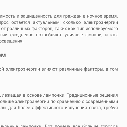
димость и защищенность для граждан в ночное время.
рос остается актуальным: сколько электроэнергии
 от различных факторов, таких как тип используемого
ргии ежедневно потребляют уличные фонари, и как
освещения.
ем
ой электроэнергии влияют различные факторы, в том
, лежащая в основе лампочки. Традиционные решения
больше электроэнергии по сравнению с современными
лы для более эффективного излучения света, требуя
ционные лампочки. Вот почему все больше городов