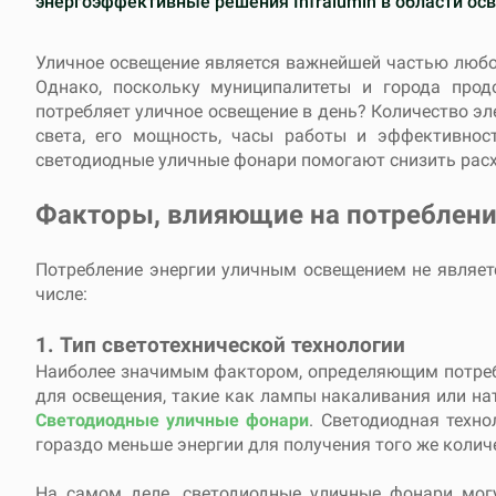
энергоэффективные решения Infralumin в области ос
Уличное освещение является важнейшей частью любог
Однако, поскольку муниципалитеты и города прод
потребляет уличное освещение в день? Количество эл
света, его мощность, часы работы и эффективнос
светодиодные уличные фонари помогают снизить расх
Факторы, влияющие на потреблени
Потребление энергии уличным освещением не являет
числе:
1. Тип светотехнической технологии
Наиболее значимым фактором, определяющим потребл
для освещения, такие как лампы накаливания или н
Светодиодные уличные фонари
. Светодиодная техн
гораздо меньше энергии для получения того же количе
На самом деле, светодиодные уличные фонари мог