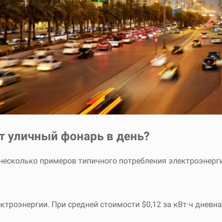
т уличный фонарь в день?
несколько примеров типичного потребления электроэнерг
лектроэнергии. При средней стоимости $0,12 за кВт·ч дневн