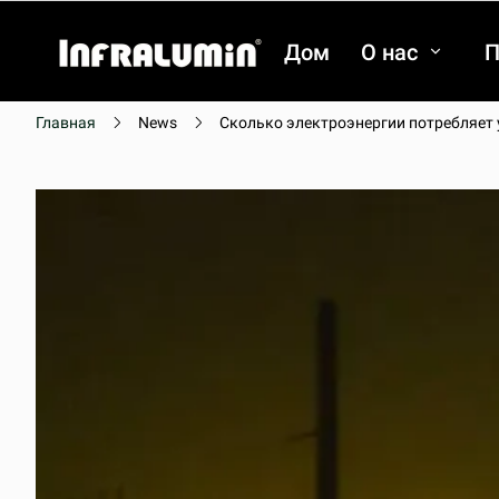
Дом
О нас
П
Главная
News
Сколько электроэнергии потребляет 
видео
видео