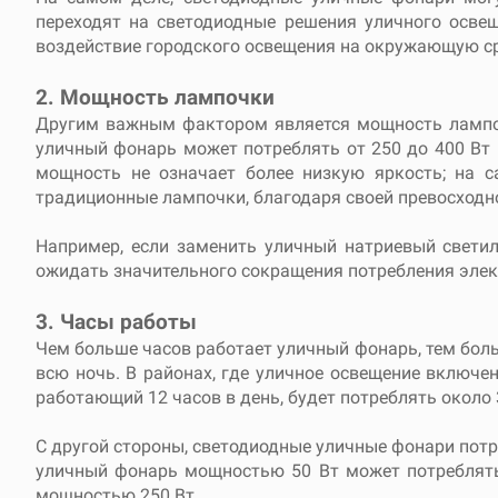
переходят на светодиодные решения уличного осве
воздействие городского освещения на окружающую с
2. Мощность лампочки
Другим важным фактором является мощность лампоч
уличный фонарь может потреблять от 250 до 400 Вт 
мощность не означает более низкую яркость; на 
традиционные лампочки, благодаря своей превосходно
Например, если заменить уличный натриевый свети
ожидать значительного сокращения потребления элек
3. Часы работы
Чем больше часов работает уличный фонарь, тем боль
всю ночь. В районах, где уличное освещение включе
работающий 12 часов в день, будет потреблять около 3
С другой стороны, светодиодные уличные фонари пот
уличный фонарь мощностью 50 Вт может потреблять 
мощностью 250 Вт.