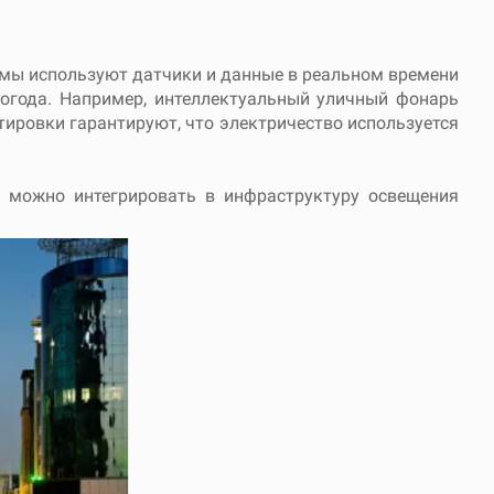
емы используют датчики и данные в реальном времени
погода. Например, интеллектуальный уличный фонарь
тировки гарантируют, что электричество используется
е можно интегрировать в инфраструктуру освещения