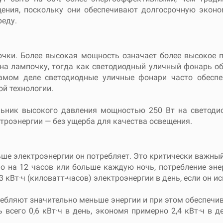
щения, поскольку они обеспечивают долгосрочную экон
реду.
ки. Более высокая мощность означает более высокое п
на лампочку, тогда как светодиодный уличный фонарь обы
самом деле светодиодные уличные фонари часто обеспе
й технологии.
льник высокого давления мощностью 250 Вт на светод
троэнергии — без ущерба для качества освещения.
ше электроэнергии он потребляет. Это критически важный
но на 12 часов или больше каждую ночь, потребление эн
 кВт·ч (киловатт-часов) электроэнергии в день, если он ис
ребляют значительно меньше энергии и при этом обеспечи
всего 0,6 кВт·ч в день, экономя примерно 2,4 кВт·ч в