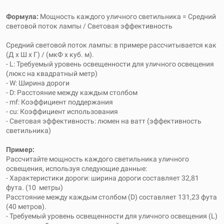
Формула:
Мощность каждого уличного светильника = Средний
световой поток лампы / Световая эффективность
Средний световой поток лампы: в примере рассчитывается как
(Д x Ш x Г) / (мкФ x куб. м).
- L: Требуемый уровень освещенности для уличного освещения
(люкс на квадратный метр)
- W: Ширина дороги
- D: Расстояние между каждым столбом
- mf: Коэффициент поддержания
- cu: Коэффициент использования
- Световая эффективность: люмен на ватт (эффективность
светильника)
Пример:
Рассчитайте мощность каждого светильника уличного
освещения, используя следующие данные:
- Характеристики дороги: ширина дороги составляет 32,81
фута. (10 метры)
Расстояние между каждым столбом (D) составляет 131,23 фута
(40 метров).
- Требуемый уровень освещенности для уличного освещения (L)