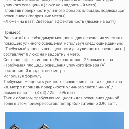
уличного освещения (люкс на квадратный метр)
Площадь поверхности уличного фонаря: площадь, подлежащая
освещению (квадратные метры)
- Люмен на ватт: Световая эффективность (люмен на ватт)
Пример:
Рассчитайте необходимую мощность для освещения участка с
помощью уличного освещения, используя следующие данные:
- Требуемый уровень освещенности для уличного освещения (L)
составляет 8 люкс на квадратный метр.
Световая эффективность (En) составляет 25 люмен на ватт.
- Требуемая площадь освещения уличного фонаря (A)
составляет 3 квадратных метра.
Используя формулу:
Требуемая мощность уличного освещения в ваттах = (люкс на
кв. метр x площадь поверхности уличного светильника) /
люмен на ватт = (8 x 3) / 25 = 0,96 ватт
Таким образом, требуемая мощность для освещения данной
зоны в этом примере составляет приблизительно 0,96 ватт.