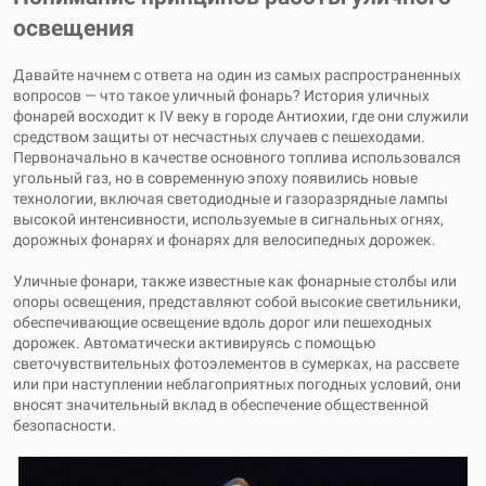
освещения
Давайте начнем с ответа на один из самых распространенных
вопросов — что такое уличный фонарь? История уличных
фонарей восходит к IV веку в городе Антиохии, где они служили
средством защиты от несчастных случаев с пешеходами.
Первоначально в качестве основного топлива использовался
угольный газ, но в современную эпоху появились новые
технологии, включая светодиодные и газоразрядные лампы
высокой интенсивности, используемые в сигнальных огнях,
дорожных фонарях и фонарях для велосипедных дорожек.
Уличные фонари, также известные как фонарные столбы или
опоры освещения, представляют собой высокие светильники,
обеспечивающие освещение вдоль дорог или пешеходных
дорожек. Автоматически активируясь с помощью
светочувствительных фотоэлементов в сумерках, на рассвете
или при наступлении неблагоприятных погодных условий, они
вносят значительный вклад в обеспечение общественной
безопасности.