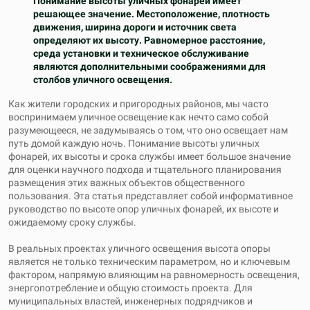
Понимание высоты уличных фонарей имеет
решающее значение. Местоположение, плотность
движения, ширина дороги и источник света
определяют их высоту. Равномерное расстояние,
среда установки и техническое обслуживание
являются дополнительными соображениями для
столбов уличного освещения.
Как жители городских и пригородных районов, мы часто
воспринимаем уличное освещение как нечто само собой
разумеющееся, не задумываясь о том, что оно освещает нам
путь домой каждую ночь. Понимание высоты уличных
фонарей, их высоты и срока службы имеет большое значение
для оценки научного подхода и тщательного планирования
размещения этих важных объектов общественного
пользования. Эта статья представляет собой информативное
руководство по высоте опор уличных фонарей, их высоте и
ожидаемому сроку службы.
В реальных проектах уличного освещения высота опоры
является не только техническим параметром, но и ключевым
фактором, напрямую влияющим на равномерность освещения,
энергопотребление и общую стоимость проекта. Для
муниципальных властей, инженерных подрядчиков и