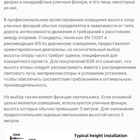
дворах и ландшафтные уличные фонари, и это лишь некоторые
из них.
В профессиональном проектировании освещения высота опор
уличных фонарей обычно определяется в зависимости от типа
дороги, интенсивности движения и требований к расстоянию
между опорами. Стандарты, такие как EN 13201 и
рекомендации IES по дорожному освещению, предоставляют
ориентировочные диапазоны, но окончательный выбор
высоты опоры часто требует оценки, специфичной для
конкретного проекта. Для покупателей B2B это означает, что
высоту опоры следует рассматривать вместе с распределением
светового луча, материалом опоры и условиями установки,
чтобы обеспечить соответствие требованиям и оптимальную
производительность.
На выбор также влияет функция светильника. Если основной
целью является освещение, используются уличные фонари,
высота которых обычно превышает 5 метров. Для озеленения
предпочтительнее садовые светильники высотой около 3
метров.