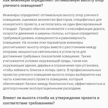
Как инженеры определяют оптимальную высоту опор
уличного освещения?
Инженеры определяют оптимальную высоту опор уличного
освещения, оценивая множество факторов, специфичных для
конкретного проекта, а не полагаясь на один фиксированный
стандарт. Процесс обычно начинается с классификации дороги,
скорости движения и ширины полосы, которые определяют
требуемый уровень освещенности и равномерность
освещения. На основе этих параметров инженеры
рассчитывают высоту опоры вместе с расстоянием между
опорами, мощностью светильника и углом луча для
достижения требуемых показателей освещения. Также
учитываются условия окружающей среды, такие как
окружающие здания, деревья и ограничения при установке,
чтобы избежать бликов и потерь света. В профессиональных
проектах уличного освещения высота опоры выбирается как
часть комплексного проекта освещения, который
обеспечивает баланс между безопасностью, эффективностью и
долгосрочными эксплуатационными расходами.
Влияет ли высота столба на утверждение проекта и
соответствие требованиям?