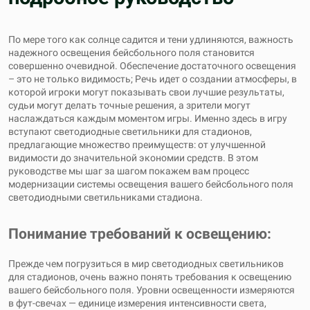
По мере того как солнце садится и тени удлиняются, важность
надежного освещения бейсбольного поля становится
совершенно очевидной. Обеспечение достаточного освещения
– это не только видимость; Речь идет о создании атмосферы, в
которой игроки могут показывать свои лучшие результаты,
судьи могут делать точные решения, а зрители могут
наслаждаться каждым моментом игры. Именно здесь в игру
вступают светодиодные светильники для стадионов,
предлагающие множество преимуществ: от улучшенной
видимости до значительной экономии средств. В этом
руководстве мы шаг за шагом покажем вам процесс
модернизации системы освещения вашего бейсбольного поля
светодиодными светильниками стадиона.
Понимание требований к освещению:
Прежде чем погрузиться в мир светодиодных светильников
для стадионов, очень важно понять требования к освещению
вашего бейсбольного поля. Уровни освещенности измеряются
в фут-свечах — единице измерения интенсивности света,