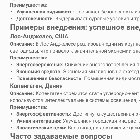
Преимущества:
Улучшенная видимость:
Повышает безопасность и 
Долговечность:
Выдерживает суровые условия и тр
Примеры внедрения: успешное вне
Лос-Анджелес, США
Описание:
В Лос-Анджелесе реализован один из крупн
светодиоды, что привело к значительной экономии эн
Преимущества:
Энергосбережение:
Снижение энергопотребления п
Экономия средств:
Экономия миллионов на ежегодн
Повышенная безопасность:
Повышенная видимость 
Копенгаген, Дания
Описание:
Копенгаген стремится стать углеродно-нейт
используются интеллектуальные системы освещения,
Преимущества:
Энергоэффективность:
Достигнута существенная эк
Умная интеграция:
Улучшенная городская инфрастр
Экологические цели:
Внес вклад в достижение цели
Часто задаваемые вопросы