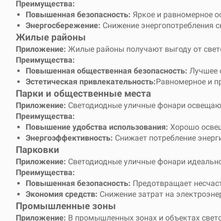
Преимущества:
Повышенная безопасность:
Яркое и равномерное о
Энергосбережение:
Снижение энергопотребления с
Жилые районы
Приложение:
Жилые районы получают выгоду от свето
Преимущества:
Повышенная общественная безопасность:
Лучшее о
Эстетическая привлекательность:
Равномерное и п
Парки и общественные места
Приложение:
Светодиодные уличные фонари освещают 
Преимущества:
Повышение удобства использования:
Хорошо освещ
Энергоэффективность:
Снижает потребление энерги
Парковки
Приложение:
Светодиодные уличные фонари идеально 
Преимущества:
Повышенная безопасность:
Предотвращает несчаст
Экономия средств:
Снижение затрат на электроэне
Промышленные зоны
Приложение:
В промышленных зонах и объектах свет