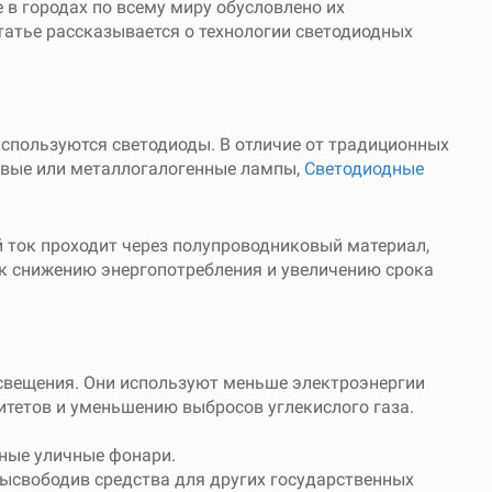
в городах по всему миру обусловлено их
атье рассказывается о технологии светодиодных
используются светодиоды. В отличие от традиционных
иевые или металлогалогенные лампы,
Светодиодные
 ток проходит через полупроводниковый материал,
 к снижению энергопотребления и увеличению срока
свещения. Они используют меньше электроэнергии
итетов и уменьшению выбросов углекислого газа.
ные уличные фонари.
ысвободив средства для других государственных