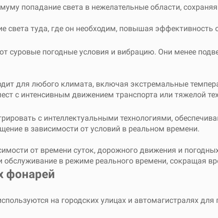
муму попадание света в нежелательные области, сохраняя
е света туда, где он необходим, повышая эффективность 
 суровые погодные условия и вибрацию. Они менее подв
дит для любого климата, включая экстремальные темпера
ест с интенсивным движением транспорта или тяжелой те
рировать с интеллектуальными технологиями, обеспечив
щение в зависимости от условий в реальном времени.
симости от времени суток, дорожного движения и погодны
и обслуживание в режиме реального времени, сокращая в
х фонарей
пользуются на городских улицах и автомагистралях для 