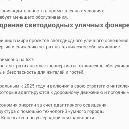
производительность в промышленных условиях.
ебует меньшего обслуживания.
дрение светодиодных уличных фонар
ейших в мире проектов светодиодного уличного освещения.
ергии и снижению затрат на техническое обслуживание.
римерно на 63%.
ых затратах на электроэнергию и техническое обслужива
и безопасность для жителей и гостей.
ральным к 2025 году и включил в свою стратегию интелле
 которые адаптируются к дорожному движению и погодным
ономия энергии за счет адаптивного освещения.
уктура с помощью технологий «умного города».
 Копенгагена по углеродной нейтральности.