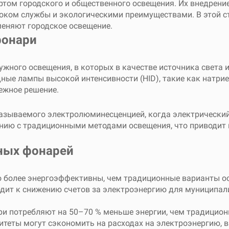
ом городского и общественного освещения. Их внедрение 
ком службы и экологическими преимуществами. В этой ст
меняют городское освещение.
фонари
жного освещения, в которых в качестве источника света 
дные лампы высокой интенсивности (HID), такие как натр
ежное решение.
называемого электролюминесценцией, когда электрический
нению с традиционными методами освещения, что приводит
ных фонарей
 более энергоэффективны, чем традиционные варианты о
водит к снижению счетов за электроэнергию для муниципал
и потребляют на 50–70 % меньше энергии, чем традицион
теты могут сэкономить на расходах на электроэнергию, в