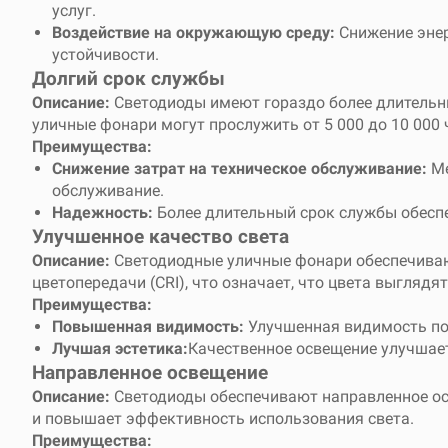
услуг.
Воздействие на окружающую среду:
Снижение энер
устойчивости.
Долгий срок службы
Описание:
Светодиоды имеют гораздо более длительн
уличные фонари могут прослужить от 5 000 до 10 000 
Преимущества:
Снижение затрат на техническое обслуживание:
Ме
обслуживание.
Надежность:
Более длительный срок службы обеспе
Улучшенное качество света
Описание:
Светодиодные уличные фонари обеспечивают
цветопередачи (CRI), что означает, что цвета выгляд
Преимущества:
Повышенная видимость:
Улучшенная видимость пов
Лучшая эстетика:
Качественное освещение улучшает
Направленное освещение
Описание:
Светодиоды обеспечивают направленное осве
и повышает эффективность использования света.
Преимущества: