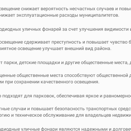
свещение снижает вероятность несчастных случаев и повы
нижает эксплуатационные расходы муниципалитетов.
диодных уличных фонарей за счет улучшения видимости и
свещение сдерживает преступность и повышает чувство б
риятное освещение улучшает внешний вид района.
парки, детские площадки и другие общественные места, 
енные общественные места способствуют общественной д
и при сохранении качественного освещения.
подходят для парковок, обеспечивая яркое и равномерное
ные случаи и повышает безопасность транспортных средс
ргию и техническое обслуживание для владельцев недвиж
одиодные уличные фонари являются надежными и долгов