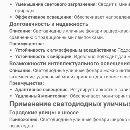
Уменьшение светового загрязнения:
Сводит к мини
природы.
Эффективное освещение:
Обеспечивает направлени
Долговечность и надежность
Описание:
Светодиодные уличные фонари выдерживают
сравнению с традиционными лампочками.
Преимущества:
Устойчивость к атмосферным воздействиям:
Подхо
Устойчивость к вибрации:
Идеально подходит для м
Возможности интеллектуального освещения
Описание:
Светодиодные уличные фонари можно интег
затемнение, удаленный мониторинг и адаптивное осве
Преимущества:
Адаптивное освещение:
Регулирует яркость в зави
Удаленный мониторинг:
Обеспечивает мониторинг 
Применение светодиодных уличны
Городские улицы и шоссе
Приложение:
Светодиодные уличные фонари широко ис
пешеходов.