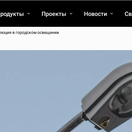
родукты
Проекты
Новости
Св
люция в городском освещении