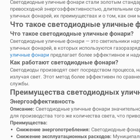
Светодиодные уличные фонари стали золотым стандарт
превосходной энергоэффективностью, длительным сро
уличных фонарей, их преимуществах и о том, как они 
Что такое светодиодные уличные 
Что такое светодиодные уличные фонари?
Светодиодные уличные фонари — это светильники нару
уличных фонарей, в которых используются газоразря
уличные фонари
предлагает более эффективное и над
Как работают светодиодные фонари?
Светодиоды производят свет посредством процесса, 
излучая свет. Этот метод более эффективен по срав
службы.
Преимущества светодиодных улич
Энергоэффективность
Описание:
Светодиодные уличные фонари значительно
для производства того же количества света, что при
Преимущества:
Снижение энергопотребления:
Светодиодные фонар
Снижение эксплуатационных расходов:
Муниципали