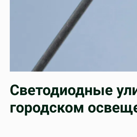
Светодиодные ул
городском освещ