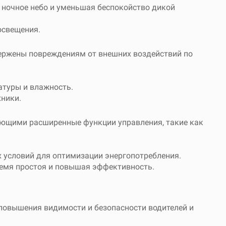
 ночное небо и уменьшая беспокойство дикой
освещения.
ержены повреждениям от внешних воздействий по
туры и влажность.
хники.
ающими расширенные функции управления, такие как
х условий для оптимизации энергопотребления.
ремя простоя и повышая эффективность.
повышения видимости и безопасности водителей и