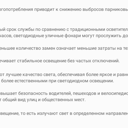
гопотребления приводит к снижению выбросов парниковых
ый срок службы по сравнению с традиционными осветител
часов, светодиодные уличные фонари могут прослужить до 
ньшее количество замен означает меньшие затраты на те
чивает стабильное освещение без частых отключений.
 лучшее качество света, обеспечивая более яркое и равн
ят более естественными при светодиодном освещении.
ышает безопасность водителей, пешеходов и велосипедис
 общий вид улиц и общественных мест.
щение, то есть излучают свет в определенном направлени