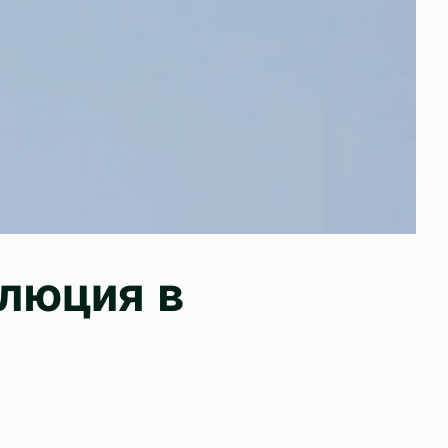
олюция в