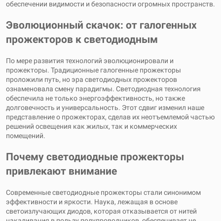
обеспечении видимости и безопасности огромных пространств.
Эволюционный скачок: от галогенных
прожекторов к светодиодным
По мере развития технологий эволюционировали и
прожекторы. Традиционные галогенные прожекторы
проложили путь, но эра светодиодных прожекторов
ознаменовала смену парадигмы. Светодиодная технология
обеспечила не только энергоэффективность, но также
долговечность и универсальность. Этот сдвиг изменил наше
представление о прожекторах, сделав их неотъемлемой частью
решений освещения как жилых, так и коммерческих
помещений.
Почему светодиодные прожекторы
привлекают внимание
Современные светодиодные прожекторы стали синонимом
эффективности и яркости. Наука, лежащая в основе
светоизлучающих диодов, которая отказывается от нитей
накаливания в пользу полупроводников, обеспечивает не