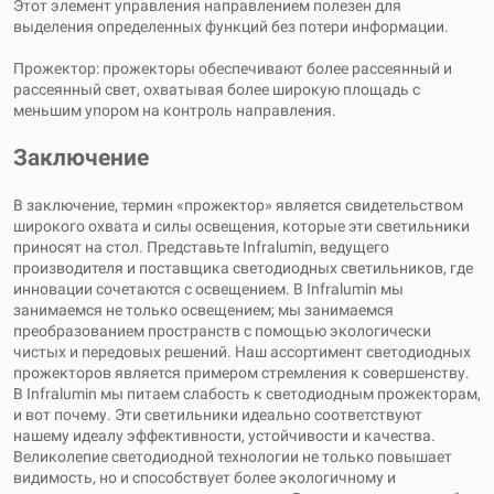
Этот элемент управления направлением полезен для
выделения определенных функций без потери информации.
Прожектор: прожекторы обеспечивают более рассеянный и
рассеянный свет, охватывая более широкую площадь с
меньшим упором на контроль направления.
Заключение
В заключение, термин «прожектор» является свидетельством
широкого охвата и силы освещения, которые эти светильники
приносят на стол. Представьте Infralumin, ведущего
производителя и поставщика светодиодных светильников, где
инновации сочетаются с освещением. В Infralumin мы
занимаемся не только освещением; мы занимаемся
преобразованием пространств с помощью экологически
чистых и передовых решений. Наш ассортимент светодиодных
прожекторов является примером стремления к совершенству.
В Infralumin мы питаем слабость к светодиодным прожекторам,
и вот почему. Эти светильники идеально соответствуют
нашему идеалу эффективности, устойчивости и качества.
Великолепие светодиодной технологии не только повышает
видимость, но и способствует более экологичному и