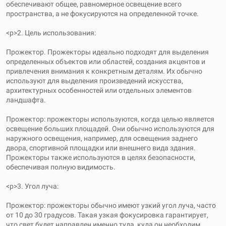
обеспечивают общее, равномерное освещение всего
пространства, а не фокусируются на определенной точке.
<р>2. Цель использования:
Прожектор. Прожекторы идеально подходят для выделения
определенных объектов или областей, создания акцентов и
привлечения внимания к конкретным деталям. Их обычно
используют для выделения произведений искусства,
архитектурных особенностей или отдельных элементов
ландшафта.
Прожектор: прожекторы используются, когда целью является
освещение больших площадей. Они обычно используются для
наружного освещения, например, для освещения заднего
двора, спортивной площадки или внешнего вида здания.
Прожекторы также используются в целях безопасности,
обеспечивая полную видимость.
<р>3. Угол луча:
Прожектор: прожекторы обычно имеют узкий угол луча, часто
от 10 до 30 градусов. Такая узкая фокусировка гарантирует,
что свет будет направлен именно туда, куда он необходим.