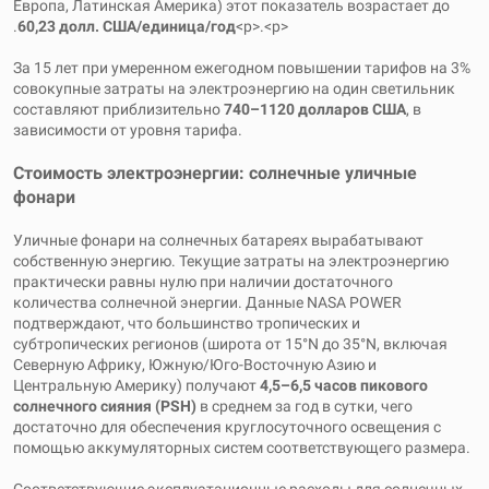
Европа, Латинская Америка) этот показатель возрастает до
.
60,23 долл. США/единица/год
<р>.<р>
За 15 лет при умеренном ежегодном повышении тарифов на 3%
совокупные затраты на электроэнергию на один светильник
составляют приблизительно
740–1120 долларов США
, в
зависимости от уровня тарифа.
Стоимость электроэнергии: солнечные уличные
фонари
Уличные фонари на солнечных батареях вырабатывают
собственную энергию. Текущие затраты на электроэнергию
практически равны нулю при наличии достаточного
количества солнечной энергии. Данные NASA POWER
подтверждают, что большинство тропических и
субтропических регионов (широта от 15°N до 35°N, включая
Северную Африку, Южную/Юго-Восточную Азию и
Центральную Америку) получают
4,5–6,5 часов пикового
солнечного сияния (PSH)
в среднем за год в сутки, чего
достаточно для обеспечения круглосуточного освещения с
помощью аккумуляторных систем соответствующего размера.