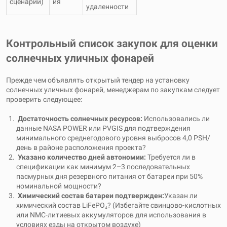
сценарий)
ия
удаленности
Контрольный список закупок для оценки
солнечных уличных фонарей
Прежде чем объявлять открытый тендер на установку
солнечных уличных фонарей, менеджерам по закупкам следует
проверить следующее:
Достаточность солнечных ресурсов:
Использовались ли
данные NASA POWER или PVGIS для подтверждения
минимального среднегодового уровня выбросов 4,0 PSH/
день в районе расположения проекта?
Указано количество дней автономии:
Требуется ли в
спецификации как минимум 2–3 последовательных
пасмурных дня резервного питания от батареи при 50%
номинальной мощности?
Химический состав батареи подтвержден:
Указан ли
химический состав LiFePO₄? (Избегайте свинцово-кислотных
или NMC-литиевых аккумуляторов для использования в
условиях езды на открытом воздухе)