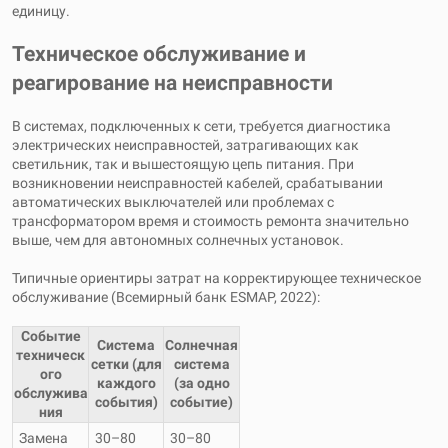
единицу.
Техническое обслуживание и
реагирование на неисправности
В системах, подключенных к сети, требуется диагностика
электрических неисправностей, затрагивающих как
светильник, так и вышестоящую цепь питания. При
возникновении неисправностей кабелей, срабатывании
автоматических выключателей или проблемах с
трансформатором время и стоимость ремонта значительно
выше, чем для автономных солнечных установок.
Типичные ориентиры затрат на корректирующее техническое
обслуживание (Всемирный банк ESMAP, 2022):
Событие
Система
Солнечная
техническ
сетки (для
система
ого
каждого
(за одно
обслужива
события)
событие)
ния
Замена
30–80
30–80