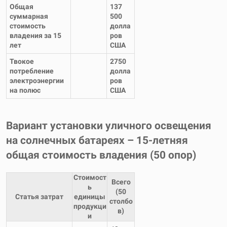
Общая
137
суммарная
500
стоимость
долла
владения за 15
ров
лет
США
Твокое
2750
потребление
долла
электроэнергии
ров
на полюс
США
Вариант установки уличного освещения
на солнечных батареях – 15-летняя
общая стоимость владения (50 опор)
Стоимост
Всего
ь
(50
Статья затрат
единицы
столбо
продукци
в)
и