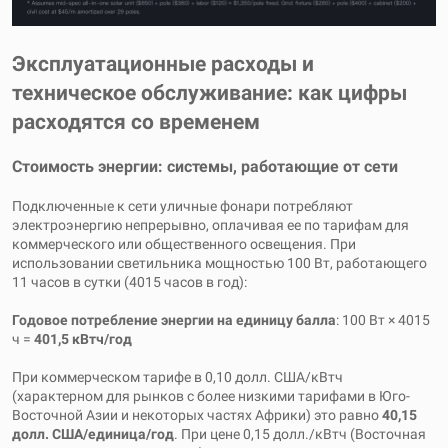
Эксплуатационные расходы и
техническое обслуживание: как цифры
расходятся со временем
Стоимость энергии: системы, работающие от сети
Подключенные к сети уличные фонари потребляют
электроэнергию непрерывно, оплачивая ее по тарифам для
коммерческого или общественного освещения. При
использовании светильника мощностью 100 Вт, работающего
11 часов в сутки (4015 часов в год):
Годовое потребление энергии на единицу балла
: 100 Вт × 4015
ч =
401,5 кВтч/год
При коммерческом тарифе в 0,10 долл. США/кВтч
(характерном для рынков с более низкими тарифами в Юго-
Восточной Азии и некоторых частях Африки) это равно
40,15
долл. США/единица/год
. При цене 0,15 долл./кВтч (Восточная