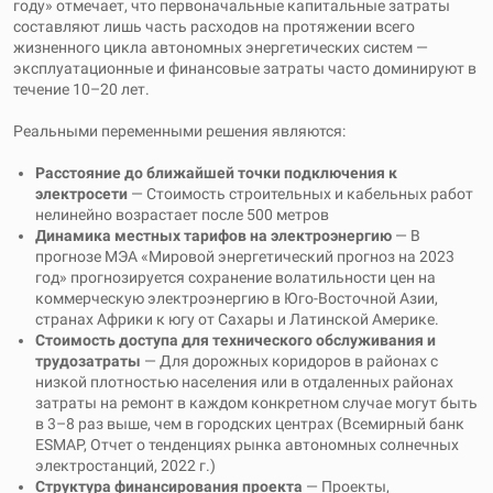
году» отмечает, что первоначальные капитальные затраты
составляют лишь часть расходов на протяжении всего
жизненного цикла автономных энергетических систем —
эксплуатационные и финансовые затраты часто доминируют в
течение 10–20 лет.
Реальными переменными решения являются:
Расстояние до ближайшей точки подключения к
электросети
— Стоимость строительных и кабельных работ
нелинейно возрастает после 500 метров
Динамика местных тарифов на электроэнергию
— В
прогнозе МЭА «Мировой энергетический прогноз на 2023
год» прогнозируется сохранение волатильности цен на
коммерческую электроэнергию в Юго-Восточной Азии,
странах Африки к югу от Сахары и Латинской Америке.
Стоимость доступа для технического обслуживания и
трудозатраты
— Для дорожных коридоров в районах с
низкой плотностью населения или в отдаленных районах
затраты на ремонт в каждом конкретном случае могут быть
в 3–8 раз выше, чем в городских центрах (Всемирный банк
ESMAP, Отчет о тенденциях рынка автономных солнечных
электростанций, 2022 г.)
Структура финансирования проекта
— Проекты,