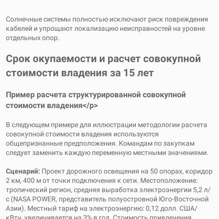
Солнечные системы полностью исключают риск повреждения
кабелей и упрощают локализацию неисправностей на уровне
отдельных опор.
Срок окупаемости и расчет совокупной
стоимости владения за 15 лет
Пример расчета структурированной совокупной
стоимости владения</p>
В следующем примере для иллюстрации методологии расчета
совокупной стоимости владения используются
общепризнанные предположения. Командам по закупкам
следует заменить каждую переменную местными значениями.
Сценарий:
Проект дорожного освещения на 50 опорах, коридор
2 км, 400 м от точки подключения к сети. Местоположение:
тропический регион, средняя выработка электроэнергии 5,2 л/
с (NASA POWER, представитель полуостровной Юго-Восточной
Азии). Местный тариф на электроэнергию: 0,12 долл. США/
кВтч, увеличивается на 3% в год. Стоимость привлечения