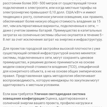
расстоянии более 300–500 метров от существующей точки
подключения к электросети, или когда местные тарифы на
электроэнергию превышают 0,10 долл. США/кВтч и имеют
тенденцию к росту, солнечное уличное освещение, как правило,
обеспечивает более низкую общую стоимость владения за 15
лет, чем альтернативные варианты, подключенные к сети, —
даже с учетом замены батарей. Преимущество в капитальных
затратах на солнечные системы обычно окупается в течение 5–
8 лет за счет исключения затрат на энергию и инфраструктуру.
Для проектов городской застройки высокой плотности с уже
существующей сетевой инфраструктурой анализ меняется:
системы, подключенные к сети, могут сохранять ценовое
преимущество, и решение должно приниматься на основе
модели совокупной стоимости владения (TCO), специфичной
для конкретного объекта, а не на основе общих эмпирических
правил. Представленная здесь методология обеспечивает
воспроизводимость, которую менеджеры по закупкам могут
адаптировать к местным условиям.
Если вам требуется
Уличная светодиодная система
освещения
конфигурация
Оценка, адаптированная к
солнечной энергии вашего проекта, профилю нагрузки и