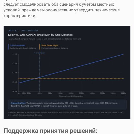
следует смоделировать оба сценария с учетом местных
условий, прежде чем окончательно утвердить технические
характеристики.
Поддержка принятия решений: