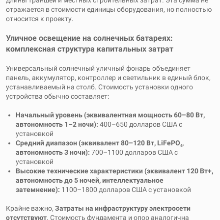
отражается в стоимости единицы оборудования, но полностью
относится к проекту.
Уличное освещение на солнечных батареях:
комплексная структура капитальных затрат
Универсальный солнечный уличный фонарь объединяет
панель, аккумулятор, контроллер и светильник в единый блок,
устанавливаемый на столб. Стоимость установки одного
устройства обычно составляет:
Начальный уровень (эквивалентная мощность 60–80 Вт,
автономность 1–2 ночи):
400–650 долларов США с
установкой
Средний диапазон (эквивалент 80–120 Вт, LiFePO₄,
автономность 3 ночи):
700–1100 долларов США с
установкой
Высокие технические характеристики (эквивалент 120 Вт+,
автономность до 5 ночей, интеллектуальное
затемнение):
1100–1800 долларов США с установкой
Крайне важно,
Затраты на инфраструктуру электросети
отсутствуют
. Стоимость фундамента и опор аналогична