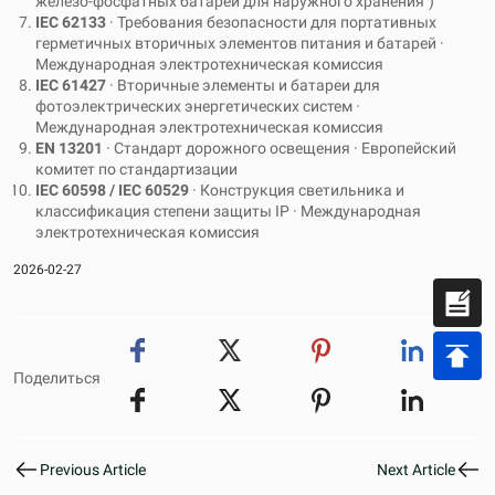
железо-фосфатных батарей для наружного хранения")
IEC 62133
· Требования безопасности для портативных
герметичных вторичных элементов питания и батарей ·
Международная электротехническая комиссия
IEC 61427
· Вторичные элементы и батареи для
фотоэлектрических энергетических систем ·
Международная электротехническая комиссия
EN 13201
· Стандарт дорожного освещения · Европейский
комитет по стандартизации
IEC 60598 / IEC 60529
· Конструкция светильника и
классификация степени защиты IP · Международная
электротехническая комиссия
2026-02-27
Поделиться
Previous Article
Next Article