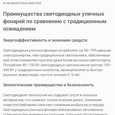
и на высотных мачтах.
Преимущества светодиодных уличных
фонарей по сравнению с традиционным
освещением
Энергоэффективность и экономия средств
Светодиодные уличные фонари потребляют на 50–70% меньше
электроэнергии, чем традиционные светильники, обеспечивая
при этом эквивалентную или даже более высокую светоотдачу.
Потребляя 40–150 Вт светодиодных светильников против 150–
400 Вт у традиционных аналогов, муниципалитеты быстро
окупают инвестиции, часто в течение 3–5 лет.
Экологические преимущества и безопасность
Светодиодная технология не содержит ртути и опасных
материалов, что снижает экологические риски. Снижение
энергопотребления означает снижение выбросов углерода.
Светодиодные уличные фонари обеспечивают мгновенное
освещение без времени на разогрев, повышая общественную