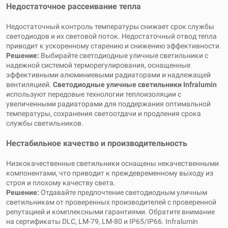
Недостаточное рассеивание тепла
Недостаточный контроль температуры снижает срок службы
светодиодов и их световой поток. Недостаточный отвод тепла
приводит к ускоренному старению и снижению эффективности.
Решение:
Выбирайте светодиодные уличные светильники с
надежной системой терморегулирования, оснащенные
эффективными алюминиевыми радиаторами и надлежащей
вентиляцией.
Светодиодные уличные светильники Infralumin
используют передовые технологии теплоизоляции с
увеличенными радиаторами для поддержания оптимальной
температуры, сохранения светоотдачи и продления срока
службы светильников.
Нестабильное качество и производительность
Низкокачественные светильники оснащены некачественными
компонентами, что приводит к преждевременному выходу из
строя и плохому качеству света.
Решение:
Отдавайте предпочтение светодиодным уличным
светильникам от проверенных производителей с проверенной
репутацией и комплексными гарантиями. Обратите внимание
на сертификаты DLC, LM-79, LM-80 и IP65/IP66. Infralumin