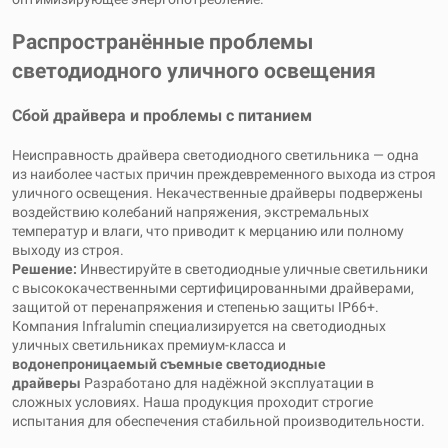
Распространённые проблемы
светодиодного уличного освещения
Сбой драйвера и проблемы с питанием
Неисправность драйвера светодиодного светильника — одна
из наиболее частых причин преждевременного выхода из строя
уличного освещения. Некачественные драйверы подвержены
воздействию колебаний напряжения, экстремальных
температур и влаги, что приводит к мерцанию или полному
выходу из строя.
Решение:
Инвестируйте в светодиодные уличные светильники
с высококачественными сертифицированными драйверами,
защитой от перенапряжения и степенью защиты IP66+.
Компания Infralumin специализируется на светодиодных
уличных светильниках премиум-класса и
водонепроницаемый
съемные светодиодные
драйверы
Разработано для надёжной эксплуатации в
сложных условиях. Наша продукция проходит строгие
испытания для обеспечения стабильной производительности.