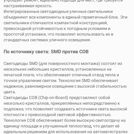
упрощает ремонт, идеально подходя для мест, где требуется
настраиваемая яркость.
Интегрированные светодиодные уличные светильники
объединяют все компоненты в единый герметичный блок. Эти
светильники отличаются компактной конструкцией,
превосходной устойчивостью к погодным условиям и
простотой установки, что позволяет использовать их в
стандартных системах уличного освещения.
По источнику света: SMD против COB
Светодиоды SMD (для поверхностного монтажа) состоят из
нескольких небольших кристаллов, установленных на
печатной плате, что обеспечивает отличный отвод тепла и
точное управление светом. Технология SMD обеспечивает
надежное, равномерное освещение с высокой стабильностью
цвета.
Светодиоды COB (Chip-on-Board) представляют собой
несколько кристаллов, прикреплённых непосредственно к
подложке, что позволяет создавать источники света высокой
плотности с превосходной световой эффективностью.
Технология COB обеспечивает более высокую светоотдачу на
единицу площади и улучшенный теплоотвод, что делает её
идеальным решением для использования на автомагистралях