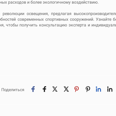
ных расходов и более экологичному воздействию.
 революции освещения, предлагая высокопроизводител
ебностей современных спортивных сооружений. Узнайте б
ня, чтобы получить консультацию эксперта и индивидуа
Поделиться