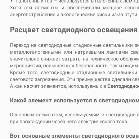
Галогенный газ — используется в галогенных ламп
Хотя эти элементы и обеспечивали мощное освеще
энергопотребление и экологические риски из-за ртути
Расцвет светодиодного освещения
Переход на светодиодные стадионные светильники з
металлогалогенными или натриевыми лампами свет
значительно снижает затраты на техническое обслуж
мероприятий, повышая как безопасность, так и видим
Кроме того, светодиодные стадионные светильники
светового загрязнения. Эти преимущества сделали св
А как насчет элементов, используемых в
Светодиодно
Какой элемент используется в светодиодно
Основным элементом, используемым в светодиодных 
при прохождении через него электрического тока.
Вот основные элементы светодиодного осв