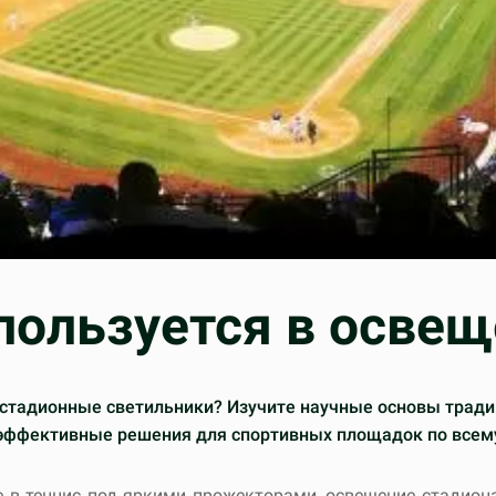
пользуется в освещ
 стадионные светильники? Изучите научные основы трад
гоэффективные решения для спортивных площадок по всем
в теннис под яркими прожекторами, освещение стадиона 