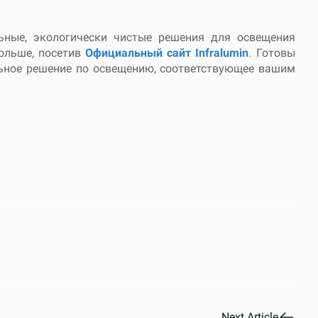
ьные, экологически чистые решения для освещения
ольше, посетив
Официальный сайт Infralumin
. Готовы
льное решение по освещению, соответствующее вашим
Next Article