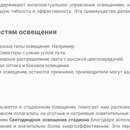
ддерживают интеллектуальное управление освещением, 
ьшую гибкость и эффективность. Эти преимущества дел
остям освещения
азные типы освещения. Например:
жекторы с узким углом луча.
мерное распределение света с высокой цветопередачей.
я оптика и боковое освещение.
 освещении, остаются прежними, производители могут ад
льзуется в стадионном освещении, помогает нам распоз
вном полагались на ртутные и натриевые осветительные
тием
Светодиодное освещение стадиона
Благодаря испол
дежнее и значительно более энергоэффективным. Эти пе