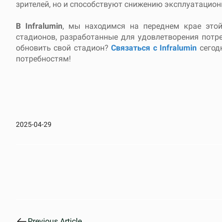
зрителей, но и способствуют снижению эксплуатацион
В Infralumin
, мы находимся на переднем крае этой
стадионов, разработанные для удовлетворения потр
обновить свой стадион?
Связаться с Infralumin
сегод
потребностям!
2025-04-29
Previous Article