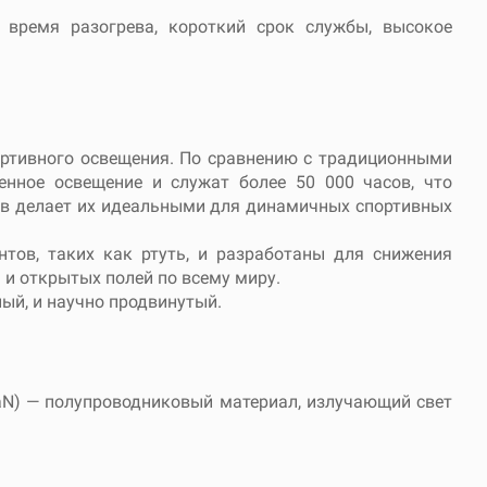
 время разогрева, короткий срок службы, высокое
ортивного освещения. По сравнению с традиционными
нное освещение и служат более 50 000 часов, что
рев делает их идеальными для динамичных спортивных
тов, таких как ртуть, и разработаны для снижения
 и открытых полей по всему миру.
ный, и научно продвинутый.
aN) — полупроводниковый материал, излучающий свет