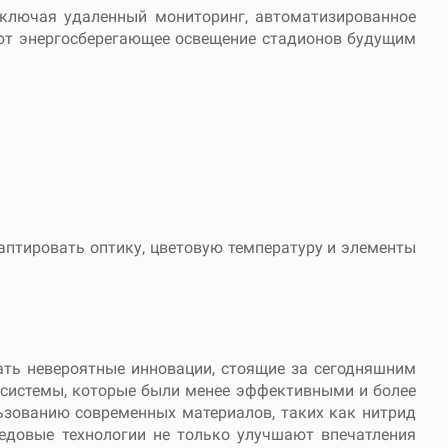
включая удаленный мониторинг, автоматизированное
ают энергосберегающее освещение стадионов будущим
аптировать оптику, цветовую температуру и элементы
нать невероятные инновации, стоящие за сегодняшним
 системы, которые были менее эффективными и более
ьзованию современных материалов, таких как нитрид
редовые технологии не только улучшают впечатления