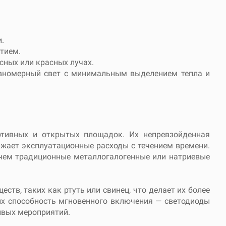
.
тием.
сных или красных лучах.
авномерный свет с минимальным выделением тепла и
тивных и открытых площадок. Их непревзойденная
ижает эксплуатационные расходы с течением времени.
 чем традиционные металлогалогенные или натриевые
ств, таких как ртуть или свинец, что делает их более
их способность мгновенного включения — светодиоды
ивых мероприятий.