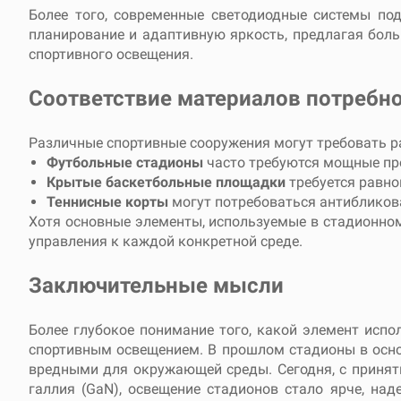
Более того, современные светодиодные системы по
планирование и адаптивную яркость, предлагая бол
спортивного освещения.
Соответствие материалов потребн
Различные спортивные сооружения могут требовать р
Футбольные стадионы
часто требуются мощные про
Крытые баскетбольные площадки
требуется равно
Теннисные корты
могут потребоваться антибликова
Хотя основные элементы, используемые в стадионном
управления к каждой конкретной среде.
Заключительные мысли
Более глубокое понимание того, какой элемент испо
спортивным освещением. В прошлом стадионы в осно
вредными для окружающей среды. Сегодня, с приня
галлия (GaN), освещение стадионов стало ярче, на