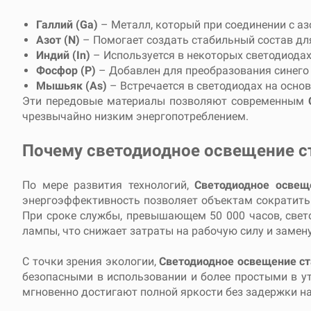
Галлий (Ga)
– Металл, который при соединении с аз
Азот (N)
– Помогает создать стабильный состав д
Индий (In)
– Используется в некоторых светодиодах
Фосфор (P)
– Добавлен для преобразования синего
Мышьяк (As)
– Встречается в светодиодах на осно
Эти передовые материалы позволяют современным
чрезвычайно низким энергопотреблением.
Почему светодиодное освещение с
По мере развития технологий,
Светодиодное освещ
энергоэффективность позволяет объектам сократить 
При сроке службы, превышающем 50 000 часов, свет
лампы, что снижает затраты на рабочую силу и замену
С точки зрения экологии,
Светодиодное освещение с
безопасными в использовании и более простыми в у
мгновенно достигают полной яркости без задержки на