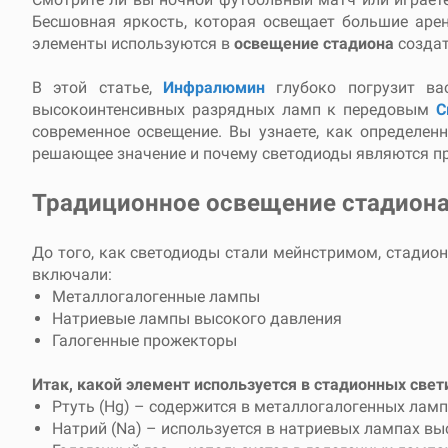
Бесшовная яркость, которая освещает большие арен
элементы используются в
освещение стадиона
создат
В этой статье,
Инфралюмин
глубоко погрузит ва
высокоинтенсивных разрядных ламп к передовым
С
современное освещение. Вы узнаете, как определен
решающее значение и почему светодиоды являются п
Традиционное освещение стадиона
До того, как светодиоды стали мейнстримом, стадио
включали:
Металлогалогенные лампы
Натриевые лампы высокого давления
Галогенные прожекторы
Итак, какой элемент используется в стадионных свет
Ртуть (Hg) – содержится в металлогалогенных ламп
Натрий (Na) – используется в натриевых лампах вы