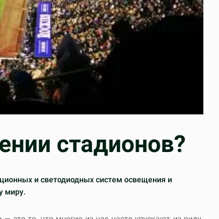
ении стадионов?
иционных и светодиодных систем освещения и
у миру.
— это то, что многие из нас часто упускают из виду.