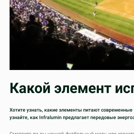
Какой элемент ис
Хотите узнать, какие элементы питают современные
узнайте, как Infralumin предлагает передовые энер
Смотрите ли вы ночной футбольный матч или играете 