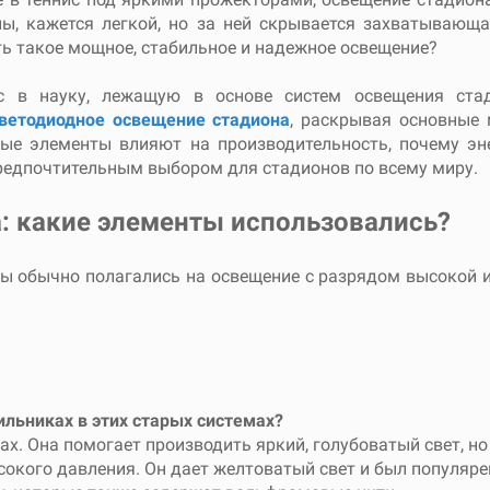
ы, кажется легкой, но за ней скрывается захватывающа
ь такое мощное, стабильное и надежное освещение?
с в науку, лежащую в основе систем освещения ста
ветодиодное освещение стадиона
, раскрывая основные
ные элементы влияют на производительность, почему э
редпочтительным выбором для стадионов по всему миру.
: какие элементы использовались?
ны обычно полагались на освещение с разрядом высокой и
ильниках в этих старых системах?
ах. Она помогает производить яркий, голубоватый свет, н
сокого давления. Он дает желтоватый свет и был популяр