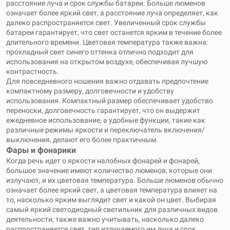
расстояние луча и срок службы батареи. Больше люменов
означает более яркий свет, а расстояние луча определяет, как
далеко распространяется свет. Увеличенный срок службы
батареи гарантирует, что свет останется ярким в течение более
длительного времени. Цветовая температура также важна:
прохладный свет синего оттенка отлично подходит для
использования на открытом воздухе, обеспечивая лучшую
контрастность.
Для повседневного ношения важно отдавать предпочтение
компактному размеру, долговечности и удобству
использования. Компактный размер обеспечивает удобство
переноски, долговечность гарантирует, что он выдержит
ежедневное использование, а удобные функции, такие как
различные режимы яркости и переключатель включения/
выключения, делают его более практичным.
Фары и фонарики
Когда речь идет о яркости налобных фонарей и фонарей,
большое значение имеют количество люменов, которые они
излучают, и их цветовая температура. Больше люменов обычно
означает более яркий свет, а цветовая температура влияет на
то, насколько ярким выглядит свет и какой он цвет. Выбирая
самый яркий светодиодный светильник для различных видов
деятельности, также важно учитывать, насколько далеко
распространяется свет, тип излучаемого им луча и срок