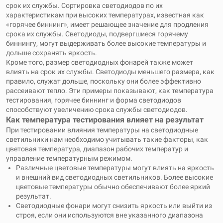
срок их службы. Сортировка светодиодов по их
характеристикам при высоких температурах, известная как
«горячее биннинг», имеет решающее значение для продления
срока их службы. Светодиоды, подвергшиеся горячему
биннингу, могут выдерживать более высокие температуры и
дольше сохранять яркость.
Кроме того, размер светодиодных фонарей также может
влиять на срок их службы. Светодиоды меньшего размера, как
правило, служат дольше, поскольку они более эффективно
рассеивают тепло. Эти примеры показывают, как температура
тестирования, горячее биннинг и форма светодиодов
способствуют увеличению срока службы светодиодов.
Как температура тестирования влияет на результат
При тестировании влияния температуры на светодиодные
светильники нам необходимо учитывать такие факторы, как
цветовая температура, диапазон рабочих температур и
управление температурным режимом.
Различные цветовые температуры могут влиять на яркость
и внешний вид светодиодных светильников. Более высокие
цветовые температуры обычно обеспечивают более яркий
результат.
Светодиодные фонари могут снизить яркость или выйти из
строя, если они используются вне указанного диапазона