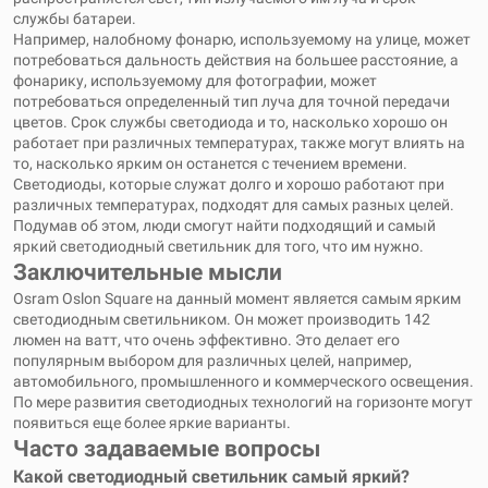
службы батареи.
Например, налобному фонарю, используемому на улице, может
потребоваться дальность действия на большее расстояние, а
фонарику, используемому для фотографии, может
потребоваться определенный тип луча для точной передачи
цветов. Срок службы светодиода и то, насколько хорошо он
работает при различных температурах, также могут влиять на
то, насколько ярким он останется с течением времени.
Светодиоды, которые служат долго и хорошо работают при
различных температурах, подходят для самых разных целей.
Подумав об этом, люди смогут найти подходящий и самый
яркий светодиодный светильник для того, что им нужно.
Заключительные мысли
Osram Oslon Square на данный момент является самым ярким
светодиодным светильником. Он может производить 142
люмен на ватт, что очень эффективно. Это делает его
популярным выбором для различных целей, например,
автомобильного, промышленного и коммерческого освещения.
По мере развития светодиодных технологий на горизонте могут
появиться еще более яркие варианты.
Часто задаваемые вопросы
Какой светодиодный светильник самый яркий?