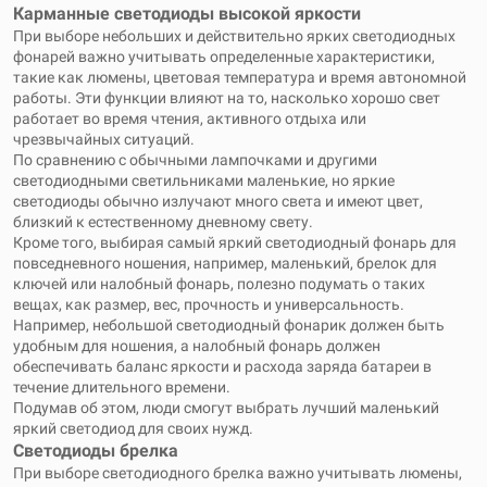
Карманные светодиоды высокой яркости
При выборе небольших и действительно ярких светодиодных
фонарей важно учитывать определенные характеристики,
такие как люмены, цветовая температура и время автономной
работы. Эти функции влияют на то, насколько хорошо свет
работает во время чтения, активного отдыха или
чрезвычайных ситуаций.
По сравнению с обычными лампочками и другими
светодиодными светильниками маленькие, но яркие
светодиоды обычно излучают много света и имеют цвет,
близкий к естественному дневному свету.
Кроме того, выбирая самый яркий светодиодный фонарь для
повседневного ношения, например, маленький, брелок для
ключей или налобный фонарь, полезно подумать о таких
вещах, как размер, вес, прочность и универсальность.
Например, небольшой светодиодный фонарик должен быть
удобным для ношения, а налобный фонарь должен
обеспечивать баланс яркости и расхода заряда батареи в
течение длительного времени.
Подумав об этом, люди смогут выбрать лучший маленький
яркий светодиод для своих нужд.
Светодиоды брелка
При выборе светодиодного брелка важно учитывать люмены,