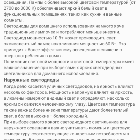
освещения. Лампы с более высокой цветовой температурой (от
2700 до 3000 К) обеспечивают яркий белый свет в
функциональных помещениях, таких как кухни и ванные
комнаты.
Светодиоды для домашнего использования намного ярче
традиционных лампочек и потребляют меньше энергии.
Светодиод мощностью 10 Вт может производить свет,
эквивалентный лампе накаливания мощностью 60 Вт. Это
приводит к более эффективному освещению и снижению
энергопотребления в домах.
Понимание световой мощности и цветовой температуры имеет
важное значение при выборе самых ярких светодиодных
светильников для домашнего использования.
Наружные светодиоды
Когда дело касается уличных светодиодов, на яркость влияют
несколько факторов. Мощность напрямую влияет на яркость,
а люмены измеряют видимый свет и определяют, насколько
ярким он кажется человеческому глазу. Цветовая температура
также важна: более низкие температуры дают более теплый
свет, а более высокие – более холодный.
При выборе самого яркого светодиодного светильника для
наружного освещения важно учитывать люмены и цветовую
температуру, соответствующие конкретным потребностям в
освещении. Более высокие люмены отлично подходят для