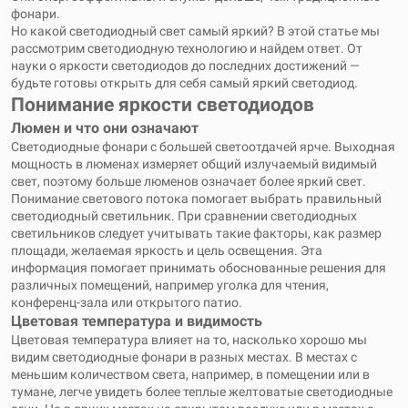
фонари.
Но какой светодиодный свет самый яркий? В этой статье мы
рассмотрим светодиодную технологию и найдем ответ. От
науки о яркости светодиодов до последних достижений —
будьте готовы открыть для себя самый яркий светодиод.
Понимание яркости светодиодов
Люмен и что они означают
Светодиодные фонари с большей светоотдачей ярче. Выходная
мощность в люменах измеряет общий излучаемый видимый
свет, поэтому больше люменов означает более яркий свет.
Понимание светового потока помогает выбрать правильный
светодиодный светильник. При сравнении светодиодных
светильников следует учитывать такие факторы, как размер
площади, желаемая яркость и цель освещения. Эта
информация помогает принимать обоснованные решения для
различных помещений, например уголка для чтения,
конференц-зала или открытого патио.
Цветовая температура и видимость
Цветовая температура влияет на то, насколько хорошо мы
видим светодиодные фонари в разных местах. В местах с
меньшим количеством света, например, в помещении или в
тумане, легче увидеть более теплые желтоватые светодиодные