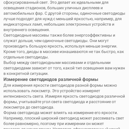
сфокусированный свет. Это делает их идеальными для
освещения стадионов, больших уличных дисплеев и
автомобильных фар. С другой стороны, одиночные светодиоды
лучше подходят для нужд с меньшей яркостью, например, для
индикаторных ламп, небольших электронных устройств и
внутреннего освещения.
Светодиодные массивы также более энергоэффективны и
служат дольше, чем одиночные светодиоды. Они могут
производить большую яркость, используя меньше энергии.
Кроме того, диоды в массиве изнашиваются не так быстро, как
отдельные светодиоды.
Выбор между светодиодными массивами и отдельными
светодиодами зависит от того, какой тип освещения вам нужен
в конкретной ситуации.
Измерение светодиодов различной формы
Для измерения яркости светодиодов разной формы можно
использовать люксметр. Это устройство измеряет
интенсивность света. Измеряя яркость светодиодов различной
формы, учитывайте угол света светодиода и расстояние от
люксметра до светодиода.
Форма светодиода может влиять на измерение его яркости.
Например, плоский широкий светодиод может рассеивать свет
более равномерно, поэтому при измерении он может