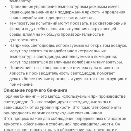
температур.
Правильное управление температурным режимом имеет
решающее значение для поддержания яркости и продления
срока службы светодиодных светильников.
Температуры испытаний могут показать, как светодиодные
фонари ведут себя в различных условиях окружающей
среды, влияя на их общую производительность и
долговечность.
Например, светодиоды, используемые на открытом воздухе,
могут подвергаться воздействию экстремальных
температур, а светодиоды, используемые в помещении,
могут подвергаться различным колебаниям температуры.
Понимание того, как различные температуры влияют на
яркость и производительность светодиодов, помогает
делать более точные прогнозы и улучшать их конструкцию и
применение.
Описание горячего биннинга
Горячее биннинг — это метод, используемый при производстве
светодиодов. Он классифицирует светодиодные чипы в
зависимости от их уровня яркости. Это помогает обеспечить
однородность партии светодиодных светильников.
Этот процесс важен для соблюдения определенных стандартов
яркости и обеспечения стабильной производительности. Он
также играет важную роль в обеспечении долговечности и