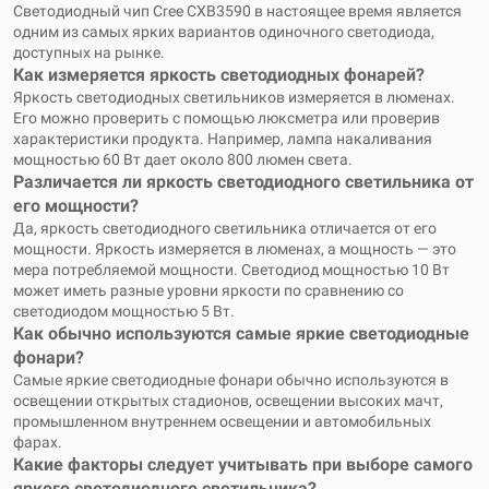
Светодиодный чип Cree CXB3590 в настоящее время является
одним из самых ярких вариантов одиночного светодиода,
доступных на рынке.
Как измеряется яркость светодиодных фонарей?
Яркость светодиодных светильников измеряется в люменах.
Его можно проверить с помощью люксметра или проверив
характеристики продукта. Например, лампа накаливания
мощностью 60 Вт дает около 800 люмен света.
Различается ли яркость светодиодного светильника от
его мощности?
Да, яркость светодиодного светильника отличается от его
мощности. Яркость измеряется в люменах, а мощность — это
мера потребляемой мощности. Светодиод мощностью 10 Вт
может иметь разные уровни яркости по сравнению со
светодиодом мощностью 5 Вт.
Как обычно используются самые яркие светодиодные
фонари?
Самые яркие светодиодные фонари обычно используются в
освещении открытых стадионов, освещении высоких мачт,
промышленном внутреннем освещении и автомобильных
фарах.
Какие факторы следует учитывать при выборе самого
яркого светодиодного светильника?