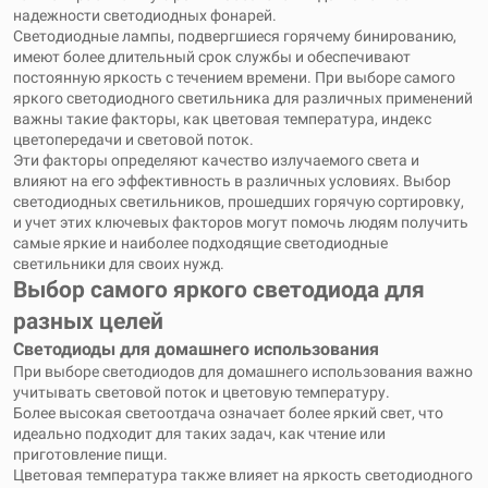
надежности светодиодных фонарей.
Светодиодные лампы, подвергшиеся горячему бинированию,
имеют более длительный срок службы и обеспечивают
постоянную яркость с течением времени. При выборе самого
яркого светодиодного светильника для различных применений
важны такие факторы, как цветовая температура, индекс
цветопередачи и световой поток.
Эти факторы определяют качество излучаемого света и
влияют на его эффективность в различных условиях. Выбор
светодиодных светильников, прошедших горячую сортировку,
и учет этих ключевых факторов могут помочь людям получить
самые яркие и наиболее подходящие светодиодные
светильники для своих нужд.
Выбор самого яркого светодиода для
разных целей
Светодиоды для домашнего использования
При выборе светодиодов для домашнего использования важно
учитывать световой поток и цветовую температуру.
Более высокая светоотдача означает более яркий свет, что
идеально подходит для таких задач, как чтение или
приготовление пищи.
Цветовая температура также влияет на яркость светодиодного