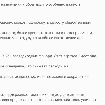
назначения и обратно, что особенно важно в
свещение может подчеркнуть красоту общественных
лав город более привлекательным и гостеприимным.
енных местах, улучшая общее впечатление для
ие как светодиодные фонари. Этот переход имеет ряд
ое освещение, что снижает расходы на
означает меньшее количество замен и сокращение
ти, поддерживает экономическую деятельность,
орода продолжают расти и развиваться, роль уличного