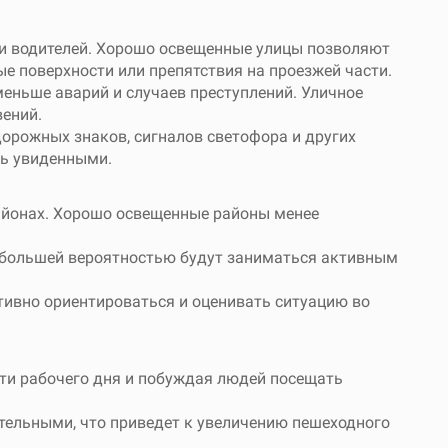
 и водителей. Хорошо освещенные улицы позволяют
е поверхности или препятствия на проезжей части.
еньше аварий и случаев преступлений. Уличное
вений.
дорожных знаков, сигналов светофора и других
ть увиденными.
айонах. Хорошо освещенные районы менее
 с большей вероятностью будут заниматься активным
тивно ориентироваться и оценивать ситуацию во
ти рабочего дня и побуждая людей посещать
тельными, что приведет к увеличению пешеходного