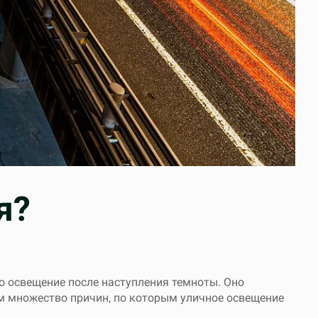
я?
о освещение после наступления темноты. Оно
им множество причин, по которым уличное освещение