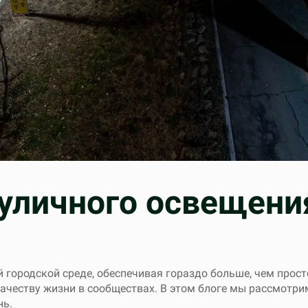
уличного освещени
 городской среде, обеспечивая гораздо больше, чем прост
ачеству жизни в сообществах. В этом блоге мы рассмотр
нь.