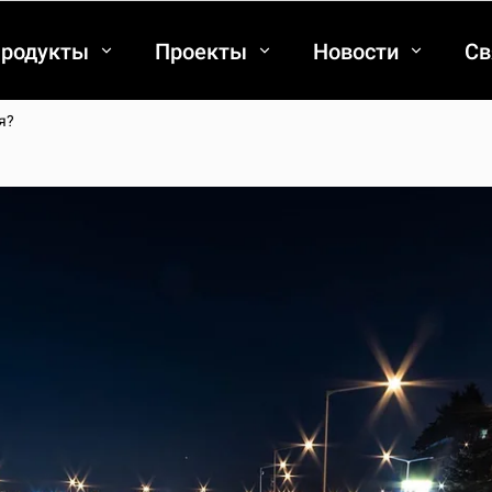
родукты
Проекты
Новости
Св
я?