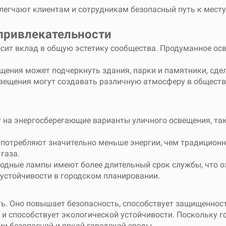
егчают клиентам и сотрудникам безопасный путь к месту 
привлекательности
носит вклад в общую эстетику сообщества. Продуманное о
ещения может подчеркнуть здания, парки и памятники, сде
свещения могут создавать различную атмосферу в обществ
т на энергосберегающие варианты уличного освещения, так
 потребляют значительно меньше энергии, чем традиционн
газа.
иодные лампы имеют более длительный срок службы, что 
 устойчивости в городском планировании.
ь. Оно повышает безопасность, способствует защищеннос
и способствует экологической устойчивости. Поскольку г
нии безопасной и яркой городской среды.