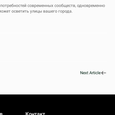
 потребностей современных сообществ, одновременно
может осветить улицы вашего города.
Next Article
в
Контакт