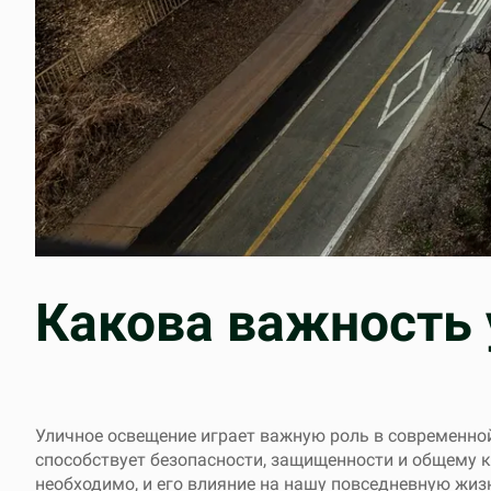
Какова важность 
Уличное освещение играет важную роль в современной
способствует безопасности, защищенности и общему к
необходимо, и его влияние на нашу повседневную жиз