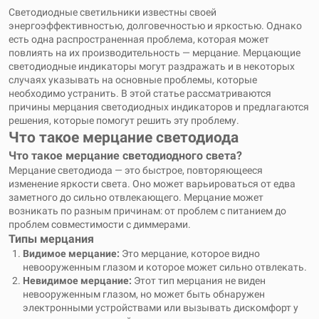
Светодиодные светильники известны своей
энергоэффективностью, долговечностью и яркостью. Однако
есть одна распространенная проблема, которая может
повлиять на их производительность — мерцание. Мерцающие
светодиодные индикаторы могут раздражать и в некоторых
случаях указывать на основные проблемы, которые
необходимо устранить. В этой статье рассматриваются
причины мерцания светодиодных индикаторов и предлагаются
решения, которые помогут решить эту проблему.
Что такое мерцание светодиода
Что такое мерцание светодиодного света?
Мерцание светодиода — это быстрое, повторяющееся
изменение яркости света. Оно может варьироваться от едва
заметного до сильно отвлекающего. Мерцание может
возникать по разным причинам: от проблем с питанием до
проблем совместимости с диммерами.
Типы мерцания
Видимое мерцание:
Это мерцание, которое видно
невооруженным глазом и которое может сильно отвлекать.
Невидимое мерцание:
Этот тип мерцания не виден
невооруженным глазом, но может быть обнаружен
электронными устройствами или вызывать дискомфорт у