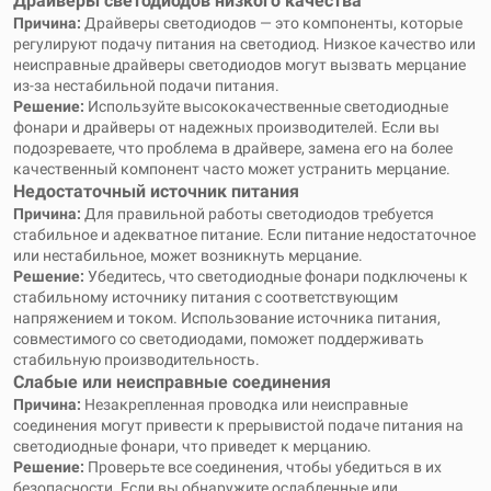
Драйверы светодиодов низкого качества
Причина:
Драйверы светодиодов — это компоненты, которые
регулируют подачу питания на светодиод. Низкое качество или
неисправные драйверы светодиодов могут вызвать мерцание
из-за нестабильной подачи питания.
Решение:
Используйте высококачественные светодиодные
фонари и драйверы от надежных производителей. Если вы
подозреваете, что проблема в драйвере, замена его на более
качественный компонент часто может устранить мерцание.
Недостаточный источник питания
Причина:
Для правильной работы светодиодов требуется
стабильное и адекватное питание. Если питание недостаточное
или нестабильное, может возникнуть мерцание.
Решение:
Убедитесь, что светодиодные фонари подключены к
стабильному источнику питания с соответствующим
напряжением и током. Использование источника питания,
совместимого со светодиодами, поможет поддерживать
стабильную производительность.
Слабые или неисправные соединения
Причина:
Незакрепленная проводка или неисправные
соединения могут привести к прерывистой подаче питания на
светодиодные фонари, что приведет к мерцанию.
Решение:
Проверьте все соединения, чтобы убедиться в их
безопасности. Если вы обнаружите ослабленные или