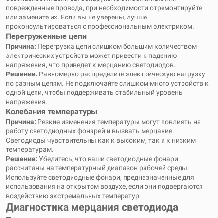
поврежденные провода, при необходимости отремонтируйте
или замените их. Если вы не уверены, лучше
проконсультироваться с профессиональным электриком.
Перегруженные цепи
Причина:
Перегрузка цепи слишком большим количеством
электрических устройств может привести к падению
напряжения, что приведет к мерцанию светодиодов.
Решение:
Равномерно распределите электрическую нагрузку
по разным цепям. Не подключайте слишком много устройств к
одной цепи, чтобы поддерживать стабильный уровень
напряжения.
Колебания температуры
Причина:
Резкие изменения температуры могут повлиять на
работу светодиодных фонарей и вызвать мерцание.
Светодиоды чувствительны как к высоким, так и к низким
температурам.
Решение:
Убедитесь, что ваши светодиодные фонари
рассчитаны на температурный диапазон рабочей среды.
Используйте светодиодные фонари, предназначенные для
использования на открытом воздухе, если они подвергаются
воздействию экстремальных температур.
Диагностика мерцания светодиода