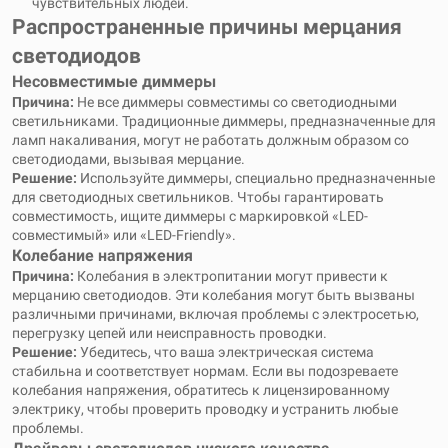
чувствительных людей.
Распространенные причины мерцания
светодиодов
Несовместимые диммеры
Причина:
Не все диммеры совместимы со светодиодными
светильниками. Традиционные диммеры, предназначенные для
ламп накаливания, могут не работать должным образом со
светодиодами, вызывая мерцание.
Решение:
Используйте диммеры, специально предназначенные
для светодиодных светильников. Чтобы гарантировать
совместимость, ищите диммеры с маркировкой «LED-
совместимый» или «LED-Friendly».
Колебание напряжения
Причина:
Колебания в электропитании могут привести к
мерцанию светодиодов. Эти колебания могут быть вызваны
различными причинами, включая проблемы с электросетью,
перегрузку цепей или неисправность проводки.
Решение:
Убедитесь, что ваша электрическая система
стабильна и соответствует нормам. Если вы подозреваете
колебания напряжения, обратитесь к лицензированному
электрику, чтобы проверить проводку и устранить любые
проблемы.