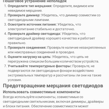
Пошаговое устранение неполадок
Определите тип мерцания:
Определите, видимое или
невидимое мерцание.
Проверьте диммер:
Убедитесь, что диммер совместим со
светодиодными лампами.
Осмотрите источник питания:
Убедитесь, что
электропитание стабильно и достаточно.
Проверьте драйвер светодиода:
Убедитесь, что
светодиодный драйвер хорошего качества и работает
правильно.
Проверьте соединения:
Проверьте наличие незакрепленных
или неисправных соединений в проводке.
Оцените нагрузку на цепь:
Убедитесь, что цепь не
перегружена слишком большим количеством устройств.
Учитывайте температурные факторы:
Проверьте, не
подвергаются ли светодиодные фонари воздействию
экстремальных температур и рассчитаны ли они на такие
условия.
Предотвращение мерцания светодиодов
Использовать совместимые компоненты
Всегда используйте компоненты, совместимые со
светодиодными светильниками, включая диммеры, драйверы
и блоки питания. Обеспечение совместимости может