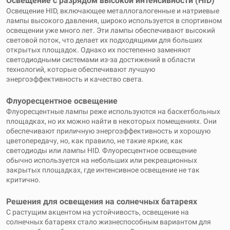
Освещение с разрядом высокой интенсивности (HID)
Освещение HID, включающее металлогалогенные и натриевые
лампы высокого давления, широко используется в спортивном
освещении уже много лет. Эти лампы обеспечивают высокий
световой поток, что делает их подходящими для больших
открытых площадок. Однако их постепенно заменяют
светодиодными системами из-за достижений в области
технологий, которые обеспечивают лучшую
энергоэффективность и качество света.
Флуоресцентное освещение
Флуоресцентные лампы реже используются на баскетбольных
площадках, но их можно найти в некоторых помещениях. Они
обеспечивают приличную энергоэффективность и хорошую
цветопередачу, но, как правило, не такие яркие, как
светодиоды или лампы HID. Флуоресцентное освещение
обычно используется на небольших или рекреационных
закрытых площадках, где интенсивное освещение не так
критично.
Решения для освещения на солнечных батареях
С растущим акцентом на устойчивость, освещение на
солнечных батареях стало жизнеспособным вариантом для