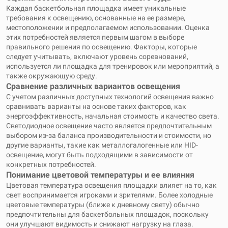
Каждая баскетбольная площадка имеет уникальные
требования к освещению, основанные на ее размере,
местоположении и предполагаемом использовании. Оценка
этих потребностей является первым шагом в выборе
правильного решения по освещению. Факторы, которые
следует учитывать, включают уровень соревнований,
используется ли площадка для тренировок или мероприятий, а
также окружающую среду.
Сравнение различных вариантов освещения
С учетом различных доступных технологий освещения важно
сравнивать варианты на основе таких факторов, как
энергоэффективность, начальная стоимость и качество света.
Светодиодное освещение часто является предпочтительным
выбором из-за баланса производительности и стоимости, но
другие варианты, такие как металлогалогенные или HID-
освещение, могут быть подходящими в зависимости от
конкретных потребностей.
Понимание цветовой температуры и ее влияния
Цветовая температура освещения площадки влияет на то, как
свет воспринимается игроками и зрителями. Более холодные
цветовые температуры (ближе к дневному свету) обычно
предпочтительны для баскетбольных площадок, поскольку
они улучшают видимость и снижают нагрузку на глаза.