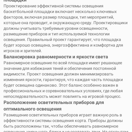
Проектирование эффективной системы освещения
баскетбольной площадки включает несколько ключевых
факторов, включая размер площадки, тип мероприятий,
которые она проводит, и окружающую среду. Проектировщики
должны учитывать требуемые уровни освещенности,
размещение приборов и тип используемой технологии
освещения. Правильный проект гарантирует, что площадка
будет хорошо освещена, энергоэффективна и комфортна для
игроков и зрителей.
Балансировка равномерности и яркости света
Равномерное освещение по всей площадке имеет решающее
значение для избежания теней и обеспечения постоянной
видимости. Проект освещения должен минимизировать
изменения яркости, гарантируя, что каждая часть площадки
будет освещена одинаково. Этот баланс особенно важен в
профессиональных и соревновательных условиях, где любая
непоследовательность может повлиять на игровой процесс.
Расположение осветительных приборов для
оптимального освещения
Размещение осветительных приборов играет важную роль в
эффективности системы освещения корта. Приборы должны
быть расположены так, чтобы обеспечивать равномерное
освещение, уменьшать блики и не создавать тени. На открытом