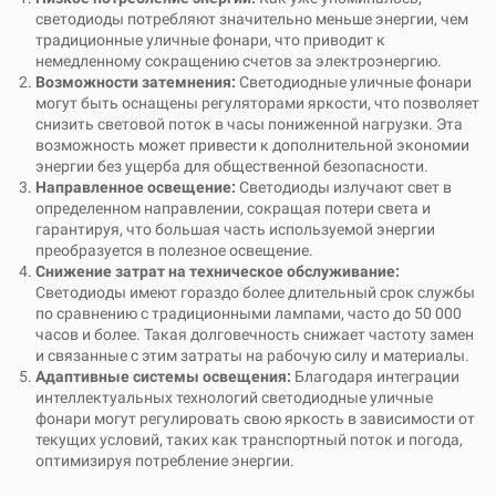
светодиоды потребляют значительно меньше энергии, чем
традиционные уличные фонари, что приводит к
немедленному сокращению счетов за электроэнергию.
Возможности затемнения:
Светодиодные уличные фонари
могут быть оснащены регуляторами яркости, что позволяет
снизить световой поток в часы пониженной нагрузки. Эта
возможность может привести к дополнительной экономии
энергии без ущерба для общественной безопасности.
Направленное освещение:
Светодиоды излучают свет в
определенном направлении, сокращая потери света и
гарантируя, что большая часть используемой энергии
преобразуется в полезное освещение.
Снижение затрат на техническое обслуживание:
Светодиоды имеют гораздо более длительный срок службы
по сравнению с традиционными лампами, часто до 50 000
часов и более. Такая долговечность снижает частоту замен
и связанные с этим затраты на рабочую силу и материалы.
Адаптивные системы освещения:
Благодаря интеграции
интеллектуальных технологий светодиодные уличные
фонари могут регулировать свою яркость в зависимости от
текущих условий, таких как транспортный поток и погода,
оптимизируя потребление энергии.