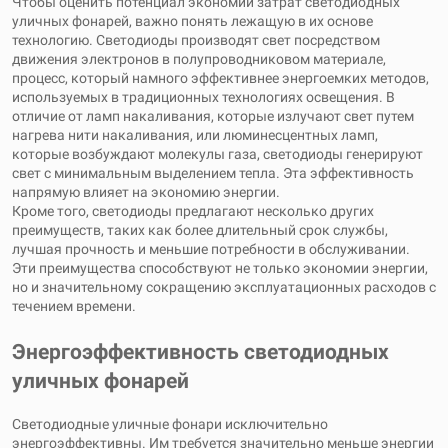
Чтобы оценить потенциал экономии затрат светодиодных
уличных фонарей, важно понять лежащую в их основе
технологию. Светодиоды производят свет посредством
движения электронов в полупроводниковом материале,
процесс, который намного эффективнее энергоемких методов,
используемых в традиционных технологиях освещения. В
отличие от ламп накаливания, которые излучают свет путем
нагрева нити накаливания, или люминесцентных ламп,
которые возбуждают молекулы газа, светодиоды генерируют
свет с минимальным выделением тепла. Эта эффективность
напрямую влияет на экономию энергии.
Кроме того, светодиоды предлагают несколько других
преимуществ, таких как более длительный срок службы,
лучшая прочность и меньшие потребности в обслуживании.
Эти преимущества способствуют не только экономии энергии,
но и значительному сокращению эксплуатационных расходов с
течением времени.
Энергоэффективность светодиодных
уличных фонарей
Светодиодные уличные фонари исключительно
энергоэффективны. Им требуется значительно меньше энергии