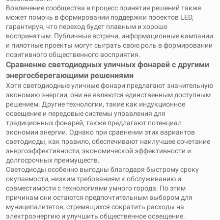
Вовлечение сообщества в процесс принятия решений также
может помочь в формировании поддержки проектов LED,
гарантируя, что переход будет плавным и хорошо
воспринятым. Публичные встречи, информационные кампании
и пилотные проекты могут сыграть свою роль в формировании
позитивного общественного восприятия.
Сравнение светодиодных уличных фонарей с другими
энергосберегающими решениями
Хотя светодиодные уличные фонари предлагают значительную
экономию энергии, они не являются единственным доступным
решением. Другие технологии, такие как индукционное
освещение и передовые системы управления для
традиционных фонарей, также предлагают потенциал
экономии энергии. Однако при сравнении этих вариантов
светодиоды, как правило, обеспечивают наилучшее сочетание
энергоэффективности, экономической эффективности и
долгосрочных преимуществ.
Светодиоды особенно выгодны благодаря быстрому сроку
окупаемости, низким требованиям к обслуживанию и
совместимости с технологиями умного города. По этим
причинам они остаются предпочтительным выбором для
муниципалитетов, стремящихся сократить расходы на
электроэнергию и улучшить общественное освещение.