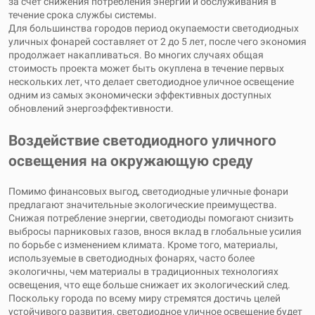
за счет снижения потребления энергии и обслуживания в
течение срока службы системы.
Для большинства городов период окупаемости светодиодных
уличных фонарей составляет от 2 до 5 лет, после чего экономия
продолжает накапливаться. Во многих случаях общая
стоимость проекта может быть окуплена в течение первых
нескольких лет, что делает светодиодное уличное освещение
одним из самых экономически эффективных доступных
обновлений энергоэффективности.
Воздействие светодиодного уличного
освещения на окружающую среду
Помимо финансовых выгод, светодиодные уличные фонари
предлагают значительные экологические преимущества.
Снижая потребление энергии, светодиоды помогают снизить
выбросы парниковых газов, внося вклад в глобальные усилия
по борьбе с изменением климата. Кроме того, материалы,
используемые в светодиодных фонарях, часто более
экологичны, чем материалы в традиционных технологиях
освещения, что еще больше снижает их экологический след.
Поскольку города по всему миру стремятся достичь целей
устойчивого развития, светодиодное уличное освещение будет