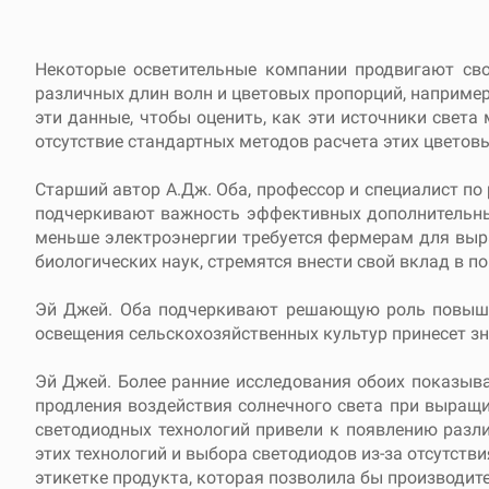
Некоторые осветительные компании продвигают сво
различных длин волн и цветовых пропорций, например 
эти данные, чтобы оценить, как эти источники света 
отсутствие стандартных методов расчета этих цветовы
Старший автор А.Дж. Оба, профессор и специалист по
подчеркивают важность эффективных дополнительных
меньше электроэнергии требуется фермерам для выр
биологических наук, стремятся внести свой вклад в
Эй Джей. Оба подчеркивают решающую роль повыше
освещения сельскохозяйственных культур принесет з
Эй Джей. Более ранние исследования обоих показыв
продления воздействия солнечного света при выращи
светодиодных технологий привели к появлению разл
этих технологий и выбора светодиодов из-за отсутст
этикетке продукта, которая позволила бы производи