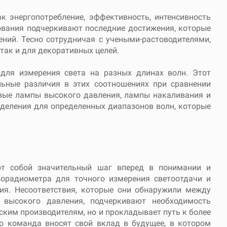
к энергопотребление, эффективность, интенсивность
ования подчеркивают последние достижения, которые
ний. Тесно сотрудничая с учеными-растоводителями,
 так и для декоративных целей.
 для измерения света на разных длинах волн. Этот
ьные различия в этих соотношениях при сравнении
евые лампы высокого давления, лампы накаливания и
еделения для определенных диапазонов волн, которые
уют собой значительный шаг вперед в понимании и
рорадиометра для точного измерения светоотдачи и
ия. Несоответствия, которые они обнаружили между
высокого давления, подчеркивают необходимость
ским производителям, но и прокладывает путь к более
о команда вносят свой вклад в будущее, в котором