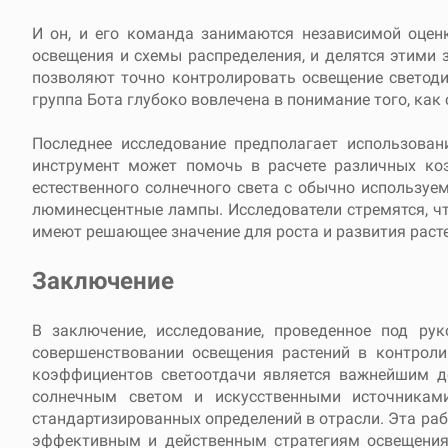
И он, и его команда занимаются независимой оценк
освещения и схемы распределения, и делятся этими
позволяют точно контролировать освещение светоди
группа Бота глубоко вовлечена в понимание того, как
Последнее исследование предполагает использован
инструмент может помочь в расчете различных ко
естественного солнечного света с обычно использу
люминесцентные лампы. Исследователи стремятся, чт
имеют решающее значение для роста и развития раст
Заключение
В заключение, исследование, проведенное под ру
совершенствовании освещения растений в контроли
коэффициентов светоотдачи является важнейшим до
солнечным светом и искусственными источникам
стандартизированных определений в отрасли. Эта раб
эффективным и действенным стратегиям освещения 