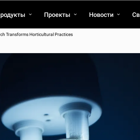
родукты
Проекты
Новости
Св
rch Transforms Horticultural Practices