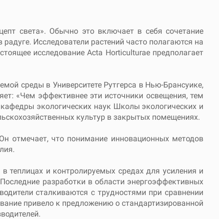
епт света». Обычно это включает в себя сочетание
в радуге. Исследователи растений часто полагаются на
стоящее исследование Acta Horticulturae предполагает
емой среды в Университете Рутгерса в Нью-Брансуике,
ет: «Чем эффективнее эти источники освещения, тем
 кафедры экологических наук Школы экологических и
ельскохозяйственных культур в закрытых помещениях.
н отмечает, что понимание инновационных методов
лия.
в теплицах и контролируемых средах для усиления и
. Последние разработки в области энергоэффективных
водители сталкиваются с трудностями при сравнении
дование привело к предложению о стандартизированной
водителей.