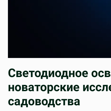
Светодиодное осв
новаторские иссл
садоводства