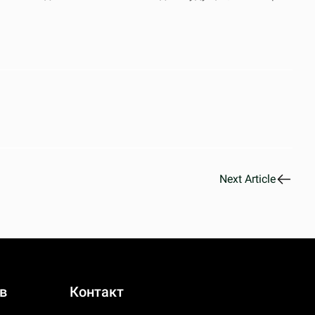
Next Article
в
Контакт