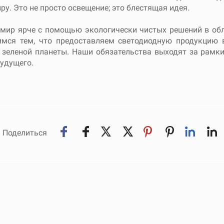
у. Это не просто освещение; это блестящая идея.
ь мир ярче с помощью экологически чистых решений в об
мся тем, что предоставляем светодиодную продукцию 
е зеленой планеты. Наши обязательства выходят за рамк
будущего.
Поделиться