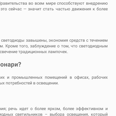
Правительства во всем мире способствуют внедрению
 это сейчас — значит стать частью движения к более
 светодиоды завышены, экономия средств с течением
. Кроме того, заблуждение о том, что светодиодным
 свечение традиционных лампочек.
фонари?
ких и промышленных помещений в офисах, рабочих
ых потребностей в освещении.
ния; речь идет о более ярком, более эффективном и
диодных светильников – выбора освещения, который