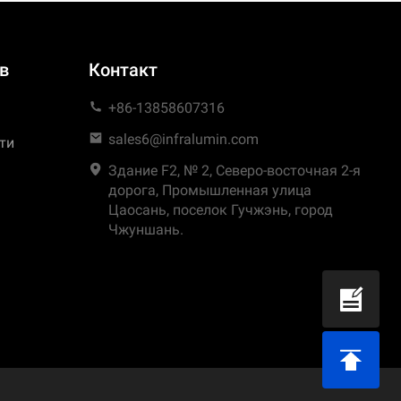
в
Контакт
+86-13858607316
sales6@infralumin.com
ти
Здание F2, № 2, Северо-восточная 2-я
дорога, Промышленная улица
Цаосань, поселок Гучжэнь, город
Чжуншань.