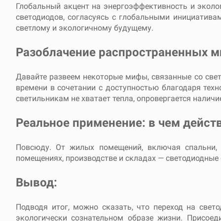
Глобальный акцент на энергоэффективность и эколо
светодиодов, согласуясь с глобальными инициативам
светлому и экологичному будущему.
Разоблачение распространенных м
Давайте развеем некоторые мифы, связанные со све
времени в сочетании с доступностью благодаря тех
светильникам не хватает тепла, опровергается нали
Реальное применение: в чем дейст
Повсюду. От жилых помещений, включая спальни,
помещениях, производстве и складах — светодиодные
Вывод:
Подводя итог, можно сказать, что переход на свет
экологически сознательном образе жизни. Присоед