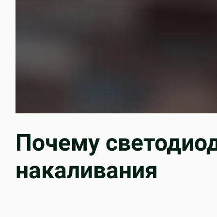
Почему светодио
накаливания