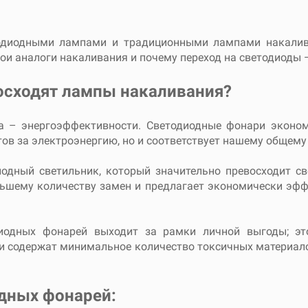
диодными лампами и традиционными лампами накалива
ои аналоги накаливания и почему переход на светодиоды 
осходят лампы накаливания?
са – энергоэффективности. Светодиодные фонари эконо
тов за электроэнергию, но и соответствует нашему общем
иодный светильник, который значительно превосходит с
ьшему количеству замен и предлагает экономически эфф
иодных фонарей выходит за рамки личной выгоды; это
и содержат минимальное количество токсичных материал
дных фонарей: