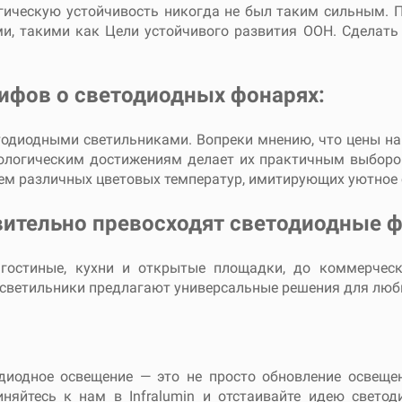
гическую устойчивость никогда не был таким сильным. 
и, такими как Цели устойчивого развития ООН. Сделать
ифов о светодиодных фонарях:
тодиодными светильниками. Вопреки мнению, что цены на
нологическим достижениям делает их практичным выбором
чием различных цветовых температур, имитирующих уютное
вительно превосходят светодиодные 
 гостиные, кухни и открытые площадки, до коммерчес
 светильники предлагают универсальные решения для люб
одиодное освещение — это не просто обновление освеще
иняйтесь к нам в Infralumin и отстаивайте идею свето