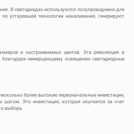
ния. В светодиодах используются полупроводники для
 по устаревшей технологии накаливания, генерируют
азмеров и настраиваемых цветов. Эта революция в
го, благодаря немерцающему освещению светодиодные
несколько более высокие первоначальные инвестиции,
шагом. Это инвестиция, которая окупается за счет
го выбора.