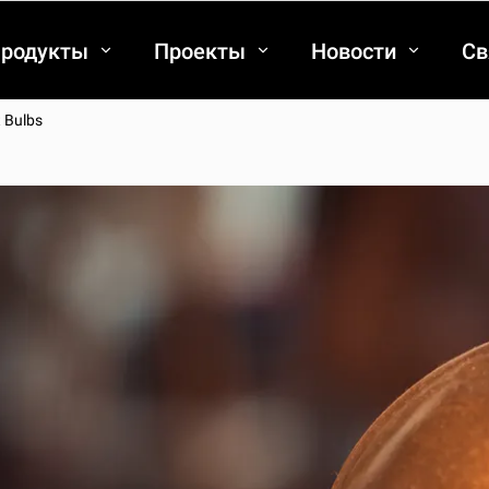
родукты
Проекты
Новости
Св
t Bulbs