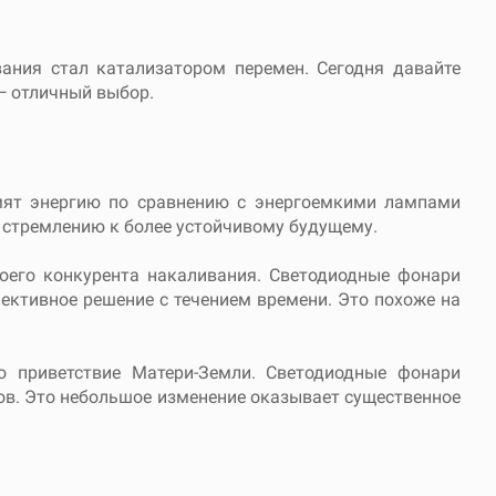
ния стал катализатором перемен. Сегодня давайте
— отличный выбор.
мят энергию по сравнению с энергоемкими лампами
у стремлению к более устойчивому будущему.
воего конкурента накаливания. Светодиодные фонари
ективное решение с течением времени. Это похоже на
 приветствие Матери-Земли. Светодиодные фонари
ов. Это небольшое изменение оказывает существенное