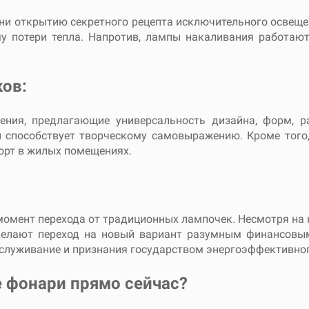
ни открытию секретного рецепта исключительного освеще
у потери тепла. Напротив, лампы накаливания работают
ов:
ения, предлагающие универсальность дизайна, форм, р
 и способствует творческому самовыражению. Кроме то
орт в жилых помещениях.
омент перехода от традиционных лампочек. Несмотря на 
елают переход на новый вариант разумным финансовым 
обслуживание и признания государством энергоэффективно
 фонари прямо сейчас?